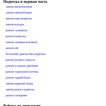
Подвеска и ходовая часть
замена амортизаторов
замена сайлентблоков
диагностика подвески
замена колодок
ремонт суппортов
ремонт подвески
замена сальника коленвала
ремонт абс
бесплатная диагностика подвески
ремонт ручного тормоза
ремонт и замена сцепления
ремонт тормозной системы
ремонт задней балки
замена шаровой опоры
замена рычага подвески
развал-схождение
Работы по двигателю