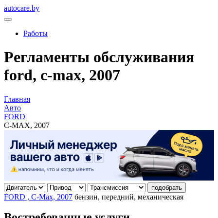
autocare.by
Работы
Регламенты обслуживания
ford, c-max, 2007
Главная
Авто
FORD
C-MAX, 2007
подобрать
FORD , C-Max, 2007
бензин, передний, механическая
Востребованные услуги