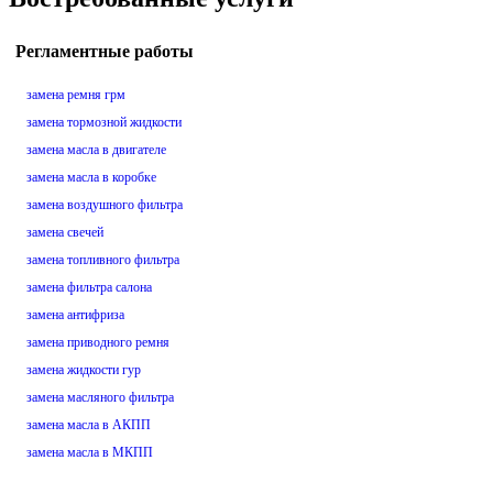
Регламентные работы
замена ремня грм
замена тормозной жидкости
замена масла в двигателе
замена масла в коробке
замена воздушного фильтра
замена свечей
замена топливного фильтра
замена фильтра салона
замена антифриза
замена приводного ремня
замена жидкости гур
замена масляного фильтра
замена масла в АКПП
замена масла в МКПП