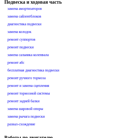
Подвеска и ходовая часть
замена амортизаторов
замена сайлентблоков
диагностика подвески
замена колодок
ремонт суппортов
ремонт подвески
замена сальника коленвала
ремонт абс
бесплатная диагностика подвески
ремонт ручного тормоза
ремонт и замена сцепления
ремонт тормозной системы
ремонт задней балки
замена шаровой опоры
замена рычага подвески
развал-схождение
Работы по двигателю