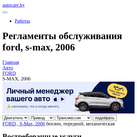
autocare.by
Работы
Регламенты обслуживания
ford, s-max, 2006
Главная
Авто
FORD
S-MAX, 2006
подобрать
FORD , S-Max, 2006
бензин, передний, механическая
Востребованные услуги