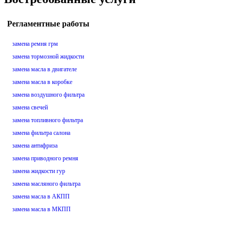
Регламентные работы
замена ремня грм
замена тормозной жидкости
замена масла в двигателе
замена масла в коробке
замена воздушного фильтра
замена свечей
замена топливного фильтра
замена фильтра салона
замена антифриза
замена приводного ремня
замена жидкости гур
замена масляного фильтра
замена масла в АКПП
замена масла в МКПП