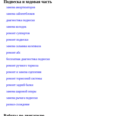
Подвеска и ходовая часть
замена амортизаторов
замена сайлентблоков
диагностика подвески
замена колодок
ремонт суппортов
ремонт подвески
замена сальника коленвала
ремонт абс
бесплатная диагностика подвески
ремонт ручного тормоза
ремонт и замена сцепления
ремонт тормозной системы
ремонт задней балки
замена шаровой опоры
замена рычага подвески
развал-схождение
Работы по двигателю