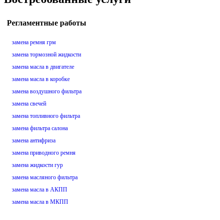
Регламентные работы
замена ремня грм
замена тормозной жидкости
замена масла в двигателе
замена масла в коробке
замена воздушного фильтра
замена свечей
замена топливного фильтра
замена фильтра салона
замена антифриза
замена приводного ремня
замена жидкости гур
замена масляного фильтра
замена масла в АКПП
замена масла в МКПП