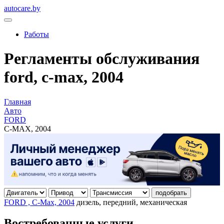
autocare.by
Работы
Регламенты обслуживания
ford, c-max, 2004
Главная
Авто
FORD
C-MAX, 2004
подобрать
FORD , C-Max, 2004
дизель, передний, механическая
Востребованные услуги