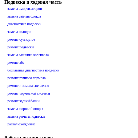
Подвеска и ходовая часть
замена амортизаторов
замена сайлентблоков
диагностика подвески
замена колодок
ремонт суппортов
ремонт подвески
замена сальника коленвала
ремонт абс
бесплатная диагностика подвески
ремонт ручного тормоза
ремонт и замена сцепления
ремонт тормозной системы
ремонт задней балки
замена шаровой опоры
замена рычага подвески
развал-схождение
Работы по двигателю