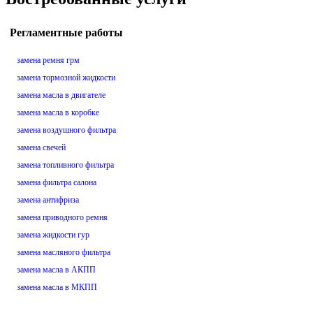
Регламентные работы
замена ремня грм
замена тормозной жидкости
замена масла в двигателе
замена масла в коробке
замена воздушного фильтра
замена свечей
замена топливного фильтра
замена фильтра салона
замена антифриза
замена приводного ремня
замена жидкости гур
замена масляного фильтра
замена масла в АКПП
замена масла в МКПП