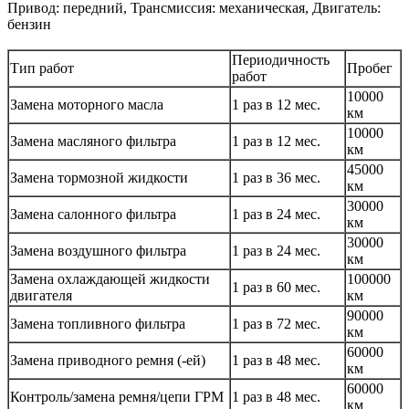
Привод: передний, Трансмиссия: механическая, Двигатель:
бензин
Периодичность
Тип работ
Пробег
работ
10000
Замена моторного масла
1 раз в 12 мес.
км
10000
Замена масляного фильтра
1 раз в 12 мес.
км
45000
Замена тормозной жидкости
1 раз в 36 мес.
км
30000
Замена салонного фильтра
1 раз в 24 мес.
км
30000
Замена воздушного фильтра
1 раз в 24 мес.
км
Замена охлаждающей жидкости
100000
1 раз в 60 мес.
двигателя
км
90000
Замена топливного фильтра
1 раз в 72 мес.
км
60000
Замена приводного ремня (-ей)
1 раз в 48 мес.
км
60000
Контроль/замена ремня/цепи ГРМ
1 раз в 48 мес.
км