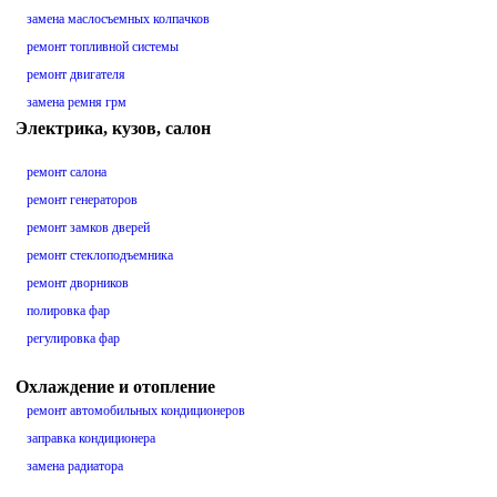
замена маслосъемных колпачков
ремонт топливной системы
ремонт двигателя
замена ремня грм
Электрика, кузов, салон
ремонт салона
ремонт генераторов
ремонт замков дверей
ремонт стеклоподъемника
ремонт дворников
полировка фар
регулировка фар
Охлаждение и отопление
ремонт автомобильных кондиционеров
заправка кондиционера
замена радиатора