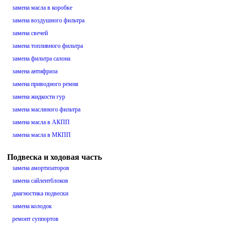
замена масла в коробке
замена воздушного фильтра
замена свечей
замена топливного фильтра
замена фильтра салона
замена антифриза
замена приводного ремня
замена жидкости гур
замена масляного фильтра
замена масла в АКПП
замена масла в МКПП
Подвеска и ходовая часть
замена амортизаторов
замена сайлентблоков
диагностика подвески
замена колодок
ремонт суппортов