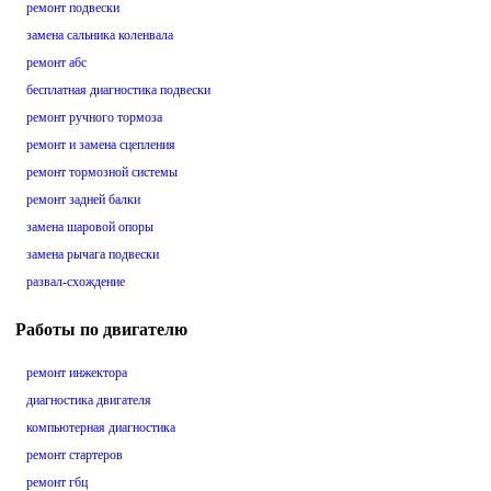
ремонт подвески
замена сальника коленвала
ремонт абс
бесплатная диагностика подвески
ремонт ручного тормоза
ремонт и замена сцепления
ремонт тормозной системы
ремонт задней балки
замена шаровой опоры
замена рычага подвески
развал-схождение
Работы по двигателю
ремонт инжектора
диагностика двигателя
компьютерная диагностика
ремонт стартеров
ремонт гбц