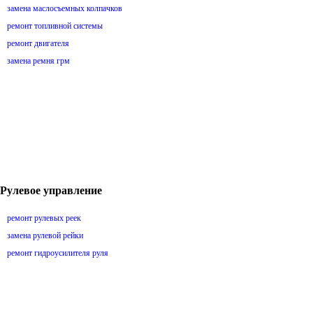
замена маслосъемных колпачков
ремонт топливной системы
ремонт двигателя
замена ремня грм
Рулевое управление
ремонт рулевых реек
замена рулевой рейки
ремонт гидроусилителя руля