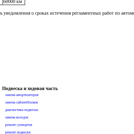
60000 км
ть уведомления о сроках истечения регламентных работ по авто
Подвеска и ходовая часть
замена амортизаторов
замена сайлентблоков
диагностика подвески
замена колодок
ремонт суппортов
ремонт подвески