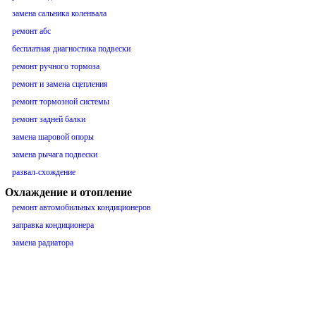
замена сальника коленвала
ремонт абс
бесплатная диагностика подвески
ремонт ручного тормоза
ремонт и замена сцепления
ремонт тормозной системы
ремонт задней балки
замена шаровой опоры
замена рычага подвески
развал-схождение
Охлаждение и отопление
ремонт автомобильных кондиционеров
заправка кондиционера
замена радиатора