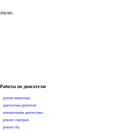
мобилю.
Работы по двигателю
ремонт инжектора
диагностика двигателя
компьютерная диагностика
ремонт стартеров
ремонт гбц