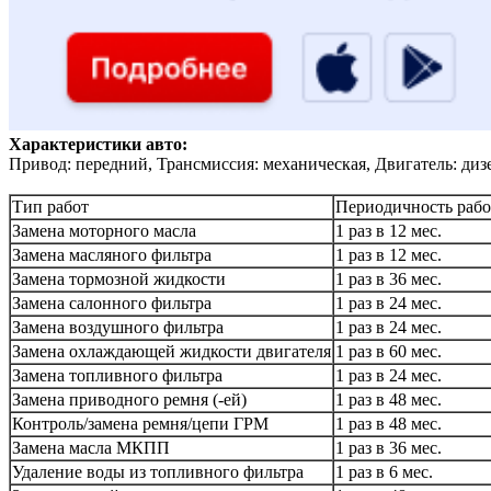
Характеристики авто:
Привод: передний, Трансмиссия: механическая, Двигатель: диз
Тип работ
Периодичность рабо
Замена моторного масла
1 раз в 12 мес.
Замена масляного фильтра
1 раз в 12 мес.
Замена тормозной жидкости
1 раз в 36 мес.
Замена салонного фильтра
1 раз в 24 мес.
Замена воздушного фильтра
1 раз в 24 мес.
Замена охлаждающей жидкости двигателя
1 раз в 60 мес.
Замена топливного фильтра
1 раз в 24 мес.
Замена приводного ремня (-ей)
1 раз в 48 мес.
Контроль/замена ремня/цепи ГРМ
1 раз в 48 мес.
Замена масла МКПП
1 раз в 36 мес.
Удаление воды из топливного фильтра
1 раз в 6 мес.