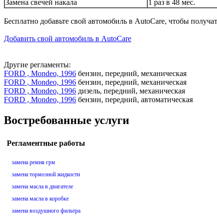
Замена свечей накала
1 раз в 48 мес.
Бесплатно добавьте свой автомобиль в AutoCare, чтобы получа
Добавить свой автомобиль в AutoCare
Другие регламенты:
FORD , Mondeo, 1996
бензин, передний, механическая
FORD , Mondeo, 1996
бензин, передний, механическая
FORD , Mondeo, 1996
дизель, передний, механическая
FORD , Mondeo, 1996
бензин, передний, автоматическая
Востребованные услуги
Регламентные работы
замена ремня грм
замена тормозной жидкости
замена масла в двигателе
замена масла в коробке
замена воздушного фильтра