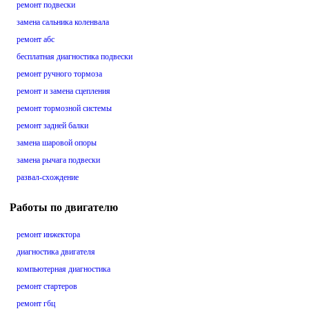
ремонт подвески
замена сальника коленвала
ремонт абс
бесплатная диагностика подвески
ремонт ручного тормоза
ремонт и замена сцепления
ремонт тормозной системы
ремонт задней балки
замена шаровой опоры
замена рычага подвески
развал-схождение
Работы по двигателю
ремонт инжектора
диагностика двигателя
компьютерная диагностика
ремонт стартеров
ремонт гбц