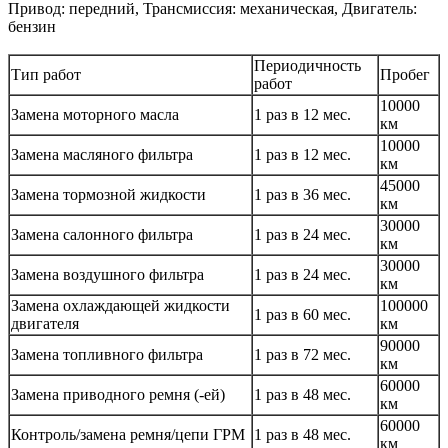
Привод: передний, Трансмиссия: механическая, Двигатель:
бензин
Периодичность
Тип работ
Пробег
работ
10000
Замена моторного масла
1 раз в 12 мес.
км
10000
Замена масляного фильтра
1 раз в 12 мес.
км
45000
Замена тормозной жидкости
1 раз в 36 мес.
км
30000
Замена салонного фильтра
1 раз в 24 мес.
км
30000
Замена воздушного фильтра
1 раз в 24 мес.
км
Замена охлаждающей жидкости
100000
1 раз в 60 мес.
двигателя
км
90000
Замена топливного фильтра
1 раз в 72 мес.
км
60000
Замена приводного ремня (-ей)
1 раз в 48 мес.
км
60000
Контроль/замена ремня/цепи ГРМ
1 раз в 48 мес.
км