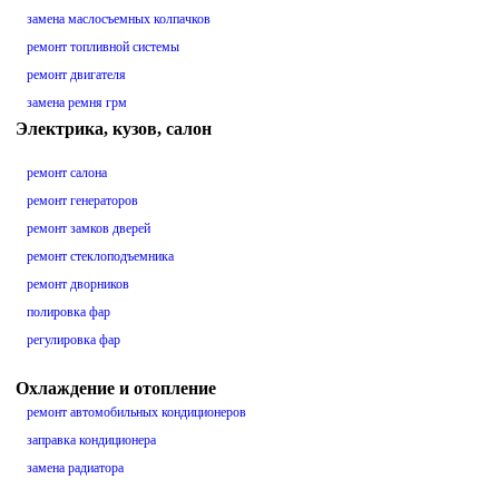
замена маслосъемных колпачков
ремонт топливной системы
ремонт двигателя
замена ремня грм
Электрика, кузов, салон
ремонт салона
ремонт генераторов
ремонт замков дверей
ремонт стеклоподъемника
ремонт дворников
полировка фар
регулировка фар
Охлаждение и отопление
ремонт автомобильных кондиционеров
заправка кондиционера
замена радиатора