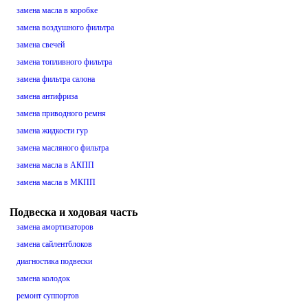
замена масла в коробке
замена воздушного фильтра
замена свечей
замена топливного фильтра
замена фильтра салона
замена антифриза
замена приводного ремня
замена жидкости гур
замена масляного фильтра
замена масла в АКПП
замена масла в МКПП
Подвеска и ходовая часть
замена амортизаторов
замена сайлентблоков
диагностика подвески
замена колодок
ремонт суппортов