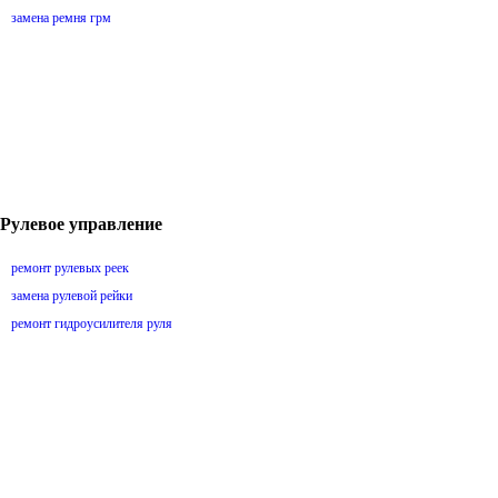
замена ремня грм
Рулевое управление
ремонт рулевых реек
замена рулевой рейки
ремонт гидроусилителя руля