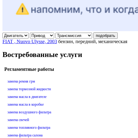
подобрать
FIAT , Nuovo Ulysse, 2003
бензин, передний, механическая
Востребованные услуги
Регламентные работы
замена ремня грм
замена тормозной жидкости
замена масла в двигателе
замена масла в коробке
замена воздушного фильтра
замена свечей
замена топливного фильтра
замена фильтра салона