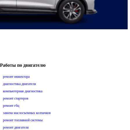
Работы по двигателю
ремонт инжектора
диагностика двигателя
компьютерная диагностика
ремонт стартеров
ремонт гбц
замена маслосъемных колпачков
ремонт топливной системы
ремонт двигателя