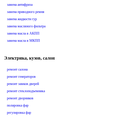
замена антифриза
замена приводного ремня
замена жидкости гур
замена масляного фильтра
замена масла в АКПП
замена масла в МКПП
Электрика, кузов, салон
ремонт салона
ремонт генераторов
ремонт замков дверей
ремонт стеклоподъемника
ремонт дворников
полировка фар
регулировка фар