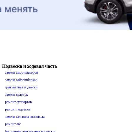
Подвеска и ходовая часть
замена амортизаторов
замена сайлентблоков
диагностика подвески
замена колодок
ремонт суппортов
ремонт подвески
замена сальника коленвала
ремонт абс
бесплатная диагностика подвески