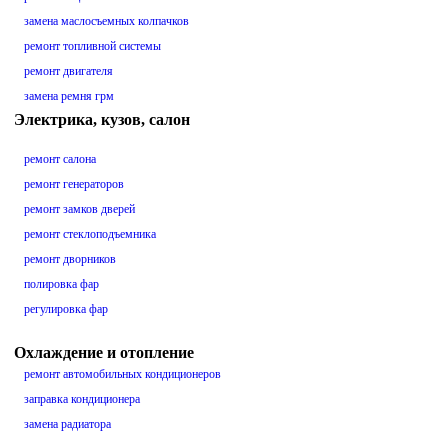
замена маслосъемных колпачков
ремонт топливной системы
ремонт двигателя
замена ремня грм
Электрика, кузов, салон
ремонт салона
ремонт генераторов
ремонт замков дверей
ремонт стеклоподъемника
ремонт дворников
полировка фар
регулировка фар
Охлаждение и отопление
ремонт автомобильных кондиционеров
заправка кондиционера
замена радиатора