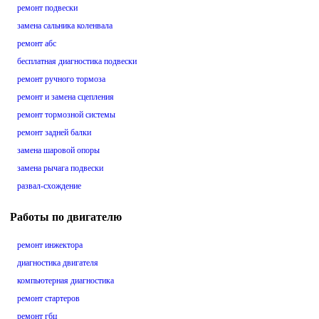
ремонт подвески
замена сальника коленвала
ремонт абс
бесплатная диагностика подвески
ремонт ручного тормоза
ремонт и замена сцепления
ремонт тормозной системы
ремонт задней балки
замена шаровой опоры
замена рычага подвески
развал-схождение
Работы по двигателю
ремонт инжектора
диагностика двигателя
компьютерная диагностика
ремонт стартеров
ремонт гбц