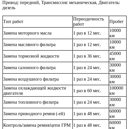
Привод: передний, Трансмиссия: механическая, Двигатель:
дизель
Периодичность
Тип работ
Пробег
работ
10000
Замена моторного масла
1 раз в 12 мес.
км
10000
Замена масляного фильтра
1 раз в 12 мес.
км
45000
Замена тормозной жидкости
1 раз в 36 мес.
км
30000
Замена салонного фильтра
1 раз в 24 мес.
км
30000
Замена воздушного фильтра
1 раз в 24 мес.
км
Замена охлаждающей жидкости
100000
1 раз в 60 мес.
двигателя
км
30000
Замена топливного фильтра
1 раз в 24 мес.
км
60000
Замена приводного ремня (-ей)
1 раз в 48 мес.
км
60000
Контроль/замена ремня/цепи ГРМ
1 раз в 48 мес.
км