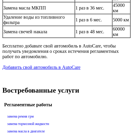
45000
Замена масла МКПП
1 раз в 36 мес.
км
Удаление воды из топливного
1 раз в 6 мес.
5000 км
фильтра
60000
Замена свечей накала
1 раз в 48 мес.
км
Бесплатно добавьте свой автомобиль в AutoCare, чтобы
получать уведомления о сроках истечения регламентных
работ по автомобилю.
Добавить свой автомобиль в AutoCare
Востребованные услуги
Регламентные работы
замена ремня грм
замена тормозной жидкости
замена масла в двигателе