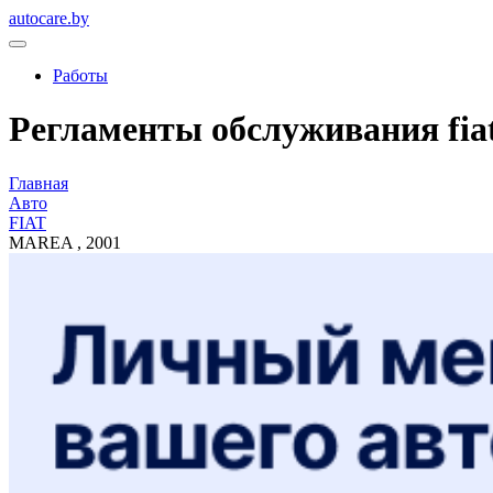
autocare.by
Работы
Регламенты обслуживания fiat,
Главная
Авто
FIAT
MAREA , 2001