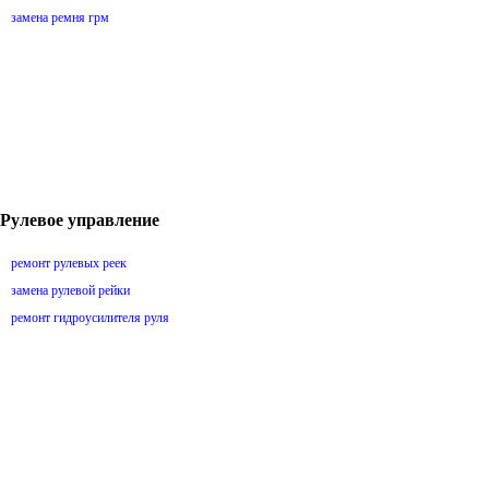
замена ремня грм
Рулевое управление
ремонт рулевых реек
замена рулевой рейки
ремонт гидроусилителя руля