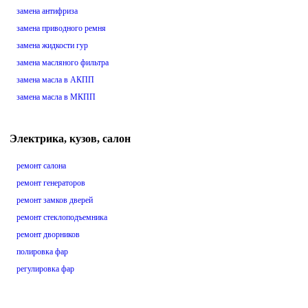
замена антифриза
замена приводного ремня
замена жидкости гур
замена масляного фильтра
замена масла в АКПП
замена масла в МКПП
Электрика, кузов, салон
ремонт салона
ремонт генераторов
ремонт замков дверей
ремонт стеклоподъемника
ремонт дворников
полировка фар
регулировка фар