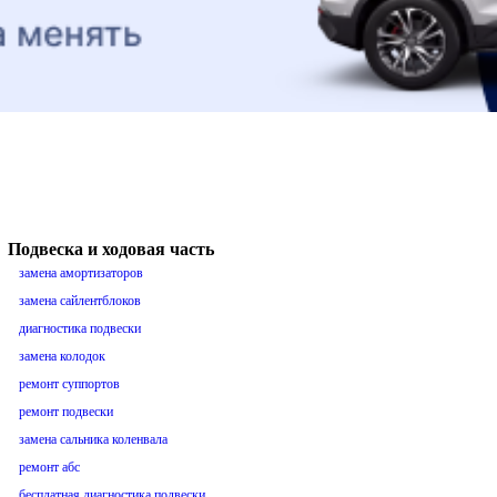
Подвеска и ходовая часть
замена амортизаторов
замена сайлентблоков
диагностика подвески
замена колодок
ремонт суппортов
ремонт подвески
замена сальника коленвала
ремонт абс
бесплатная диагностика подвески