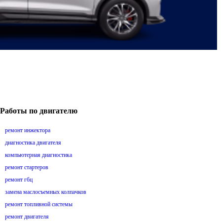
Работы по двигателю
ремонт инжектора
диагностика двигателя
компьютерная диагностика
ремонт стартеров
ремонт гбц
замена маслосъемных колпачков
ремонт топливной системы
ремонт двигателя