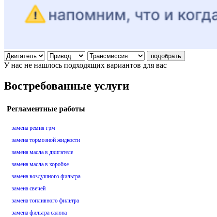
подобрать
У нас не нашлось подходящих вариантов для вас
Востребованные услуги
Регламентные работы
замена ремня грм
замена тормозной жидкости
замена масла в двигателе
замена масла в коробке
замена воздушного фильтра
замена свечей
замена топливного фильтра
замена фильтра салона