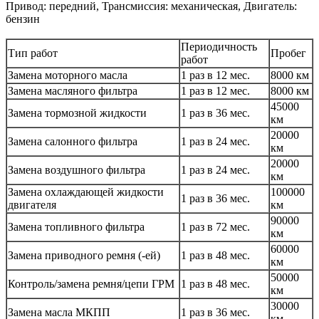
Привод: передний, Трансмиссия: механическая, Двигатель:
бензин
Периодичность
Тип работ
Пробег
работ
Замена моторного масла
1 раз в 12 мес.
8000 км
Замена масляного фильтра
1 раз в 12 мес.
8000 км
45000
Замена тормозной жидкости
1 раз в 36 мес.
км
20000
Замена салонного фильтра
1 раз в 24 мес.
км
20000
Замена воздушного фильтра
1 раз в 24 мес.
км
Замена охлаждающей жидкости
100000
1 раз в 36 мес.
двигателя
км
90000
Замена топливного фильтра
1 раз в 72 мес.
км
60000
Замена приводного ремня (-ей)
1 раз в 48 мес.
км
50000
Контроль/замена ремня/цепи ГРМ
1 раз в 48 мес.
км
30000
Замена масла МКПП
1 раз в 36 мес.
км