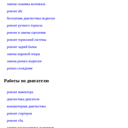
замена сальника коленвала
ремонт абс
бесплатная диагностика подвески
ремонт ручного тормоза
ремонт и замена сцепления
ремонт тормозной системы
ремонт задней балки
замена шаровой опоры
замена рычага подвески
развал-схождение
Работы по двигателю
ремонт инжектора
диагностика двигателя
компьютерная диагностика
ремонт стартеров
ремонт гбц
замена маслосъемных колпачков