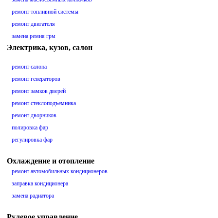
ремонт топливной системы
ремонт двигателя
замена ремня грм
Электрика, кузов, салон
ремонт салона
ремонт генераторов
ремонт замков дверей
ремонт стеклоподъемника
ремонт дворников
полировка фар
регулировка фар
Охлаждение и отопление
ремонт автомобильных кондиционеров
заправка кондиционера
замена радиатора
Рулевое управление