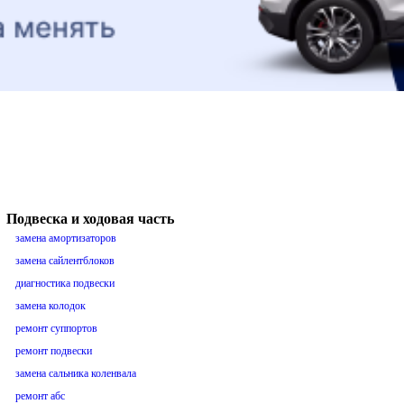
Подвеска и ходовая часть
замена амортизаторов
замена сайлентблоков
диагностика подвески
замена колодок
ремонт суппортов
ремонт подвески
замена сальника коленвала
ремонт абс