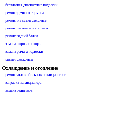
бесплатная диагностика подвески
ремонт ручного тормоза
ремонт и замена сцепления
ремонт тормозной системы
ремонт задней балки
замена шаровой опоры
замена рычага подвески
развал-схождение
Охлаждение и отопление
ремонт автомобильных кондиционеров
заправка кондиционера
замена радиатора