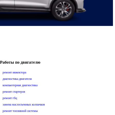
Работы по двигателю
ремонт инжектора
диагностика двигателя
компьютерная диагностика
ремонт стартеров
ремонт гбц
замена маслосъемных колпачков
ремонт топливной системы