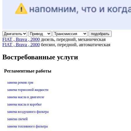
подобрать
FIAT , Brava , 2000
дизель, передний, механическая
FIAT , Brava , 2000
бензин, передний, автоматическая
Востребованные услуги
Регламентные работы
замена ремня грм
замена тормозной жидкости
замена масла в двигателе
замена масла в коробке
замена воздушного фильтра
замена свечей
замена топливного фильтра