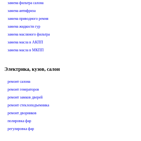
замена фильтра салона
замена антифриза
замена приводного ремня
замена жидкости гур
замена масляного фильтра
замена масла в АКПП
замена масла в МКПП
Электрика, кузов, салон
ремонт салона
ремонт генераторов
ремонт замков дверей
ремонт стеклоподъемника
ремонт дворников
полировка фар
регулировка фар