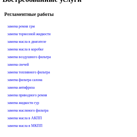
Регламентные работы
замена ремня грм
замена тормозной жидкости
замена масла в двигателе
замена масла в коробке
замена воздушного фильтра
замена свечей
замена топливного фильтра
замена фильтра салона
замена антифриза
замена приводного ремня
замена жидкости гур
замена масляного фильтра
замена масла в АКПП
замена масла в МКПП