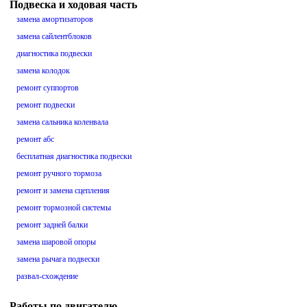
Подвеска и ходовая часть
замена амортизаторов
замена сайлентблоков
диагностика подвески
замена колодок
ремонт суппортов
ремонт подвески
замена сальника коленвала
ремонт абс
бесплатная диагностика подвески
ремонт ручного тормоза
ремонт и замена сцепления
ремонт тормозной системы
ремонт задней балки
замена шаровой опоры
замена рычага подвески
развал-схождение
Работы по двигателю