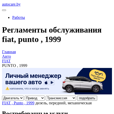
autocare.by
Работы
Регламенты обслуживания
fiat, punto , 1999
Главная
Авто
FIAT
PUNTO , 1999
подобрать
FIAT , Punto , 1999
дизель, передний, механическая
Востребованные услуги