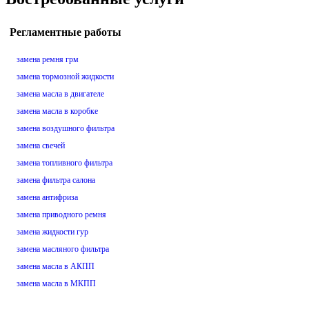
Регламентные работы
замена ремня грм
замена тормозной жидкости
замена масла в двигателе
замена масла в коробке
замена воздушного фильтра
замена свечей
замена топливного фильтра
замена фильтра салона
замена антифриза
замена приводного ремня
замена жидкости гур
замена масляного фильтра
замена масла в АКПП
замена масла в МКПП