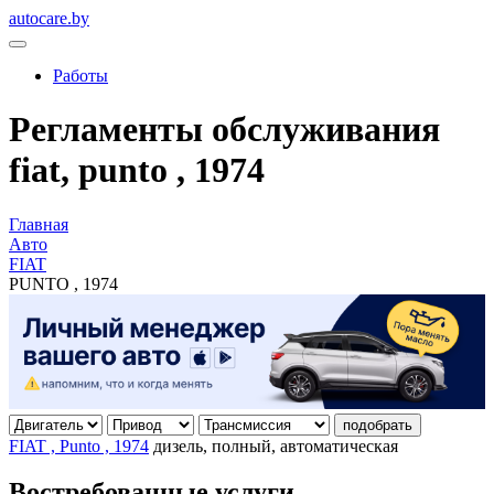
autocare.by
Работы
Регламенты обслуживания
fiat, punto , 1974
Главная
Авто
FIAT
PUNTO , 1974
подобрать
FIAT , Punto , 1974
дизель, полный, автоматическая
Востребованные услуги