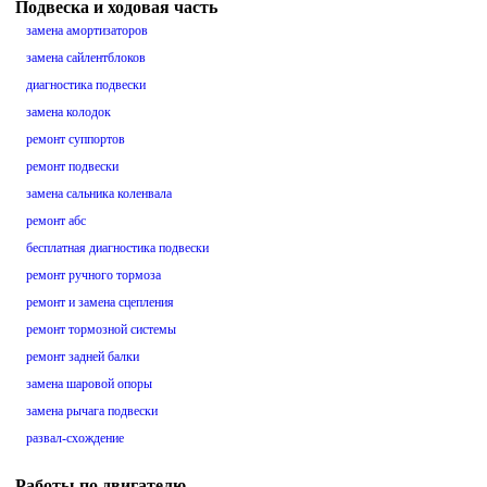
Подвеска и ходовая часть
замена амортизаторов
замена сайлентблоков
диагностика подвески
замена колодок
ремонт суппортов
ремонт подвески
замена сальника коленвала
ремонт абс
бесплатная диагностика подвески
ремонт ручного тормоза
ремонт и замена сцепления
ремонт тормозной системы
ремонт задней балки
замена шаровой опоры
замена рычага подвески
развал-схождение
Работы по двигателю