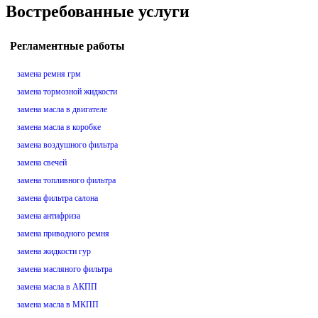
Востребованные услуги
Регламентные работы
замена ремня грм
замена тормозной жидкости
замена масла в двигателе
замена масла в коробке
замена воздушного фильтра
замена свечей
замена топливного фильтра
замена фильтра салона
замена антифриза
замена приводного ремня
замена жидкости гур
замена масляного фильтра
замена масла в АКПП
замена масла в МКПП