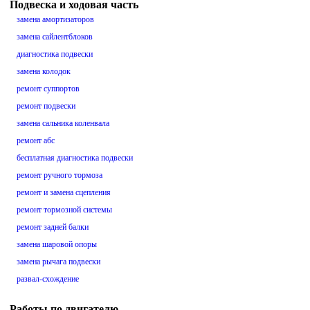
Подвеска и ходовая часть
замена амортизаторов
замена сайлентблоков
диагностика подвески
замена колодок
ремонт суппортов
ремонт подвески
замена сальника коленвала
ремонт абс
бесплатная диагностика подвески
ремонт ручного тормоза
ремонт и замена сцепления
ремонт тормозной системы
ремонт задней балки
замена шаровой опоры
замена рычага подвески
развал-схождение
Работы по двигателю