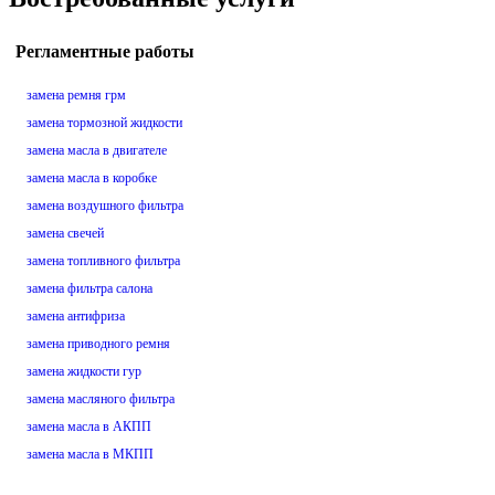
Регламентные работы
замена ремня грм
замена тормозной жидкости
замена масла в двигателе
замена масла в коробке
замена воздушного фильтра
замена свечей
замена топливного фильтра
замена фильтра салона
замена антифриза
замена приводного ремня
замена жидкости гур
замена масляного фильтра
замена масла в АКПП
замена масла в МКПП