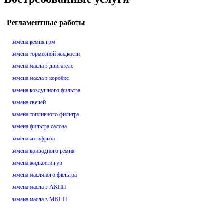
Регламентные работы
замена ремня грм
замена тормозной жидкости
замена масла в двигателе
замена масла в коробке
замена воздушного фильтра
замена свечей
замена топливного фильтра
замена фильтра салона
замена антифриза
замена приводного ремня
замена жидкости гур
замена масляного фильтра
замена масла в АКПП
замена масла в МКПП