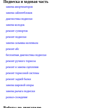
Подвеска и ходовая часть
замена амортизаторов
замена сайлентблоков
диагностика подвески
замена колодок
ремонт суппортов
ремонт подвески
замена сальника коленвала
ремонт абс
бесплатная диагностика подвески
ремонт ручного тормоза
ремонт и замена сцепления
ремонт тормозной системы
ремонт задней балки
замена шаровой опоры
замена рычага подвески
развал-схождение
Работы по двигателю