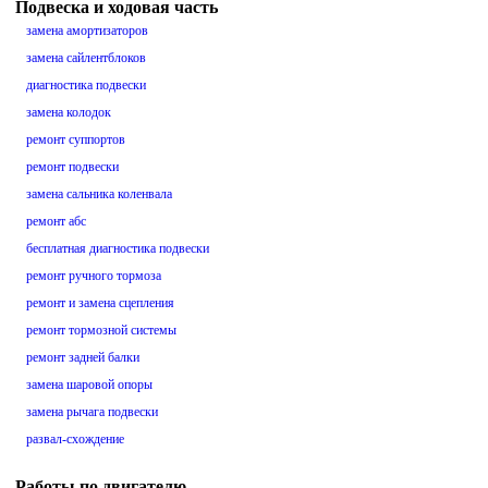
Подвеска и ходовая часть
замена амортизаторов
замена сайлентблоков
диагностика подвески
замена колодок
ремонт суппортов
ремонт подвески
замена сальника коленвала
ремонт абс
бесплатная диагностика подвески
ремонт ручного тормоза
ремонт и замена сцепления
ремонт тормозной системы
ремонт задней балки
замена шаровой опоры
замена рычага подвески
развал-схождение
Работы по двигателю