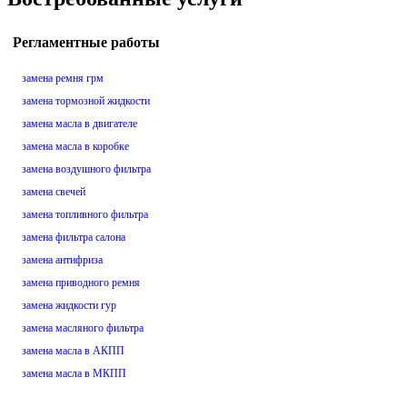
Регламентные работы
замена ремня грм
замена тормозной жидкости
замена масла в двигателе
замена масла в коробке
замена воздушного фильтра
замена свечей
замена топливного фильтра
замена фильтра салона
замена антифриза
замена приводного ремня
замена жидкости гур
замена масляного фильтра
замена масла в АКПП
замена масла в МКПП