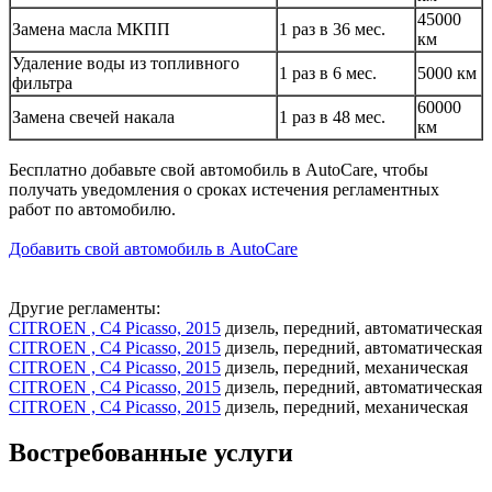
45000
Замена масла МКПП
1 раз в 36 мес.
км
Удаление воды из топливного
1 раз в 6 мес.
5000 км
фильтра
60000
Замена свечей накала
1 раз в 48 мес.
км
Бесплатно добавьте свой автомобиль в AutoCare, чтобы
получать уведомления о сроках истечения регламентных
работ по автомобилю.
Добавить свой автомобиль в AutoCare
Другие регламенты:
CITROEN , C4 Picasso, 2015
дизель, передний, автоматическая
CITROEN , C4 Picasso, 2015
дизель, передний, автоматическая
CITROEN , C4 Picasso, 2015
дизель, передний, механическая
CITROEN , C4 Picasso, 2015
дизель, передний, автоматическая
CITROEN , C4 Picasso, 2015
дизель, передний, механическая
Востребованные услуги