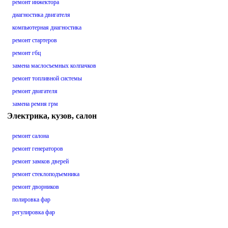
ремонт инжектора
диагностика двигателя
компьютерная диагностика
ремонт стартеров
ремонт гбц
замена маслосъемных колпачков
ремонт топливной системы
ремонт двигателя
замена ремня грм
Электрика, кузов, салон
ремонт салона
ремонт генераторов
ремонт замков дверей
ремонт стеклоподъемника
ремонт дворников
полировка фар
регулировка фар