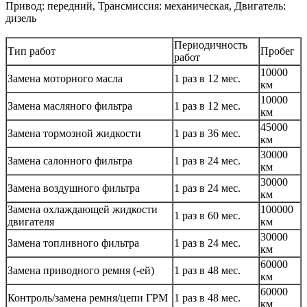
Привод: передний, Трансмиссия: механическая, Двигатель:
дизель
Периодичность
Тип работ
Пробег
работ
10000
Замена моторного масла
1 раз в 12 мес.
км
10000
Замена масляного фильтра
1 раз в 12 мес.
км
45000
Замена тормозной жидкости
1 раз в 36 мес.
км
30000
Замена салонного фильтра
1 раз в 24 мес.
км
30000
Замена воздушного фильтра
1 раз в 24 мес.
км
Замена охлаждающей жидкости
100000
1 раз в 60 мес.
двигателя
км
30000
Замена топливного фильтра
1 раз в 24 мес.
км
60000
Замена приводного ремня (-ей)
1 раз в 48 мес.
км
60000
Контроль/замена ремня/цепи ГРМ
1 раз в 48 мес.
км