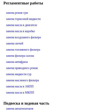
Регламентные работы
замена ремня грм
замена тормозной жидкости
замена масла в двигателе
замена масла в коробке
замена воздушного фильтра
замена свечей
замена топливного фильтра
замена фильтра салона
замена антифриза
замена приводного ремня
замена жидкости гур
замена масляного фильтра
замена масла в АКПП
замена масла в МКПП
Подвеска и ходовая часть
замена амортизаторов