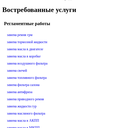
Востребованные услуги
Регламентные работы
замена ремня грм
замена тормозной жидкости
замена масла в двигателе
замена масла в коробке
замена воздушного фильтра
замена свечей
замена топливного фильтра
замена фильтра салона
замена антифриза
замена приводного ремня
замена жидкости гур
замена масляного фильтра
замена масла в АКПП
замена масла в МКПП