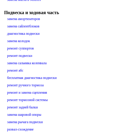
Подвеска и ходовая часть
замена амортизаторов
замена сайлентблоков
диагностика подвески
замена колодок
ремонт суппортов
ремонт подвески
замена сальника коленвала
ремонт абс
бесплатная диагностика подвески
ремонт ручного тормоза
ремонт и замена сцепления
ремонт тормозной системы
ремонт задней балки
замена шаровой опоры
замена рычага подвески
развал-схождение