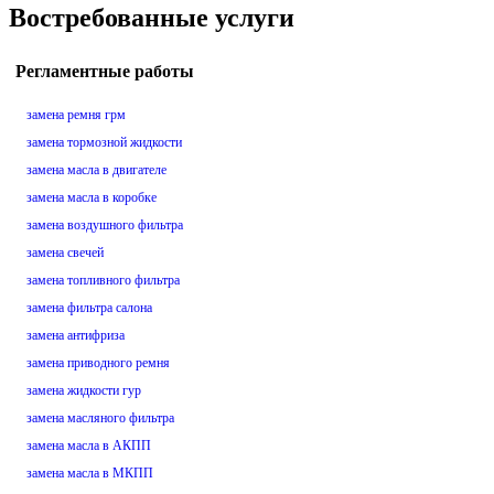
Востребованные услуги
Регламентные работы
замена ремня грм
замена тормозной жидкости
замена масла в двигателе
замена масла в коробке
замена воздушного фильтра
замена свечей
замена топливного фильтра
замена фильтра салона
замена антифриза
замена приводного ремня
замена жидкости гур
замена масляного фильтра
замена масла в АКПП
замена масла в МКПП