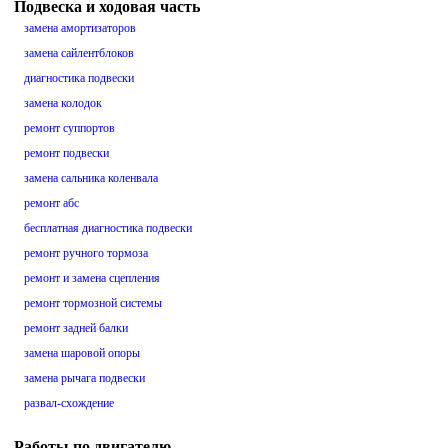
Подвеска и ходовая часть
замена амортизаторов
замена сайлентблоков
диагностика подвески
замена колодок
ремонт суппортов
ремонт подвески
замена сальника коленвала
ремонт абс
бесплатная диагностика подвески
ремонт ручного тормоза
ремонт и замена сцепления
ремонт тормозной системы
ремонт задней балки
замена шаровой опоры
замена рычага подвески
развал-схождение
Работы по двигателю