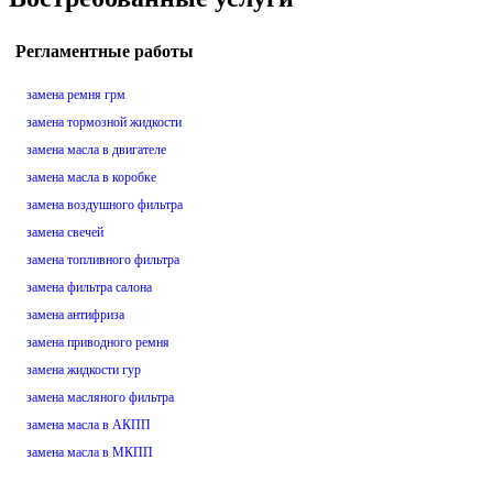
Регламентные работы
замена ремня грм
замена тормозной жидкости
замена масла в двигателе
замена масла в коробке
замена воздушного фильтра
замена свечей
замена топливного фильтра
замена фильтра салона
замена антифриза
замена приводного ремня
замена жидкости гур
замена масляного фильтра
замена масла в АКПП
замена масла в МКПП