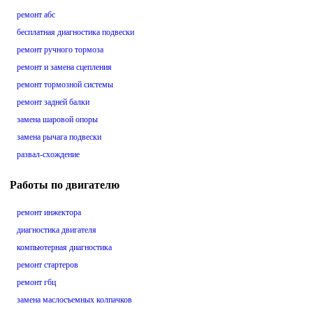
ремонт абс
бесплатная диагностика подвески
ремонт ручного тормоза
ремонт и замена сцепления
ремонт тормозной системы
ремонт задней балки
замена шаровой опоры
замена рычага подвески
развал-схождение
Работы по двигателю
ремонт инжектора
диагностика двигателя
компьютерная диагностика
ремонт стартеров
ремонт гбц
замена маслосъемных колпачков