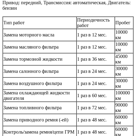
Привод: передний, Трансмиссия: автоматическая, Двигатель:
бензин
Периодичность
Тип работ
Пробег
работ
10000
Замена моторного масла
1 раз в 12 мес.
км
10000
Замена масляного фильтра
1 раз в 12 мес.
км
45000
Замена тормозной жидкости
1 раз в 36 мес.
км
30000
Замена салонного фильтра
1 раз в 24 мес.
км
30000
Замена воздушного фильтра
1 раз в 24 мес.
км
Замена охлаждающей жидкости
100000
1 раз в 60 мес.
двигателя
км
90000
Замена топливного фильтра
1 раз в 72 мес.
км
60000
Замена приводного ремня (-ей)
1 раз в 48 мес.
км
60000
Контроль/замена ремня/цепи ГРМ
1 раз в 48 мес.
км