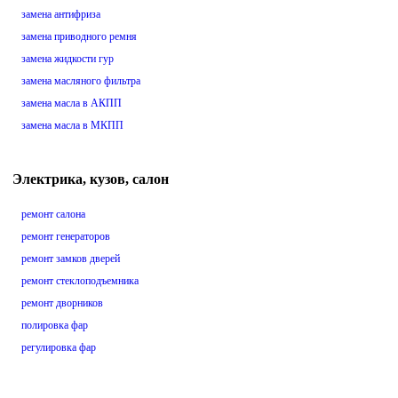
замена антифриза
замена приводного ремня
замена жидкости гур
замена масляного фильтра
замена масла в АКПП
замена масла в МКПП
Электрика, кузов, салон
ремонт салона
ремонт генераторов
ремонт замков дверей
ремонт стеклоподъемника
ремонт дворников
полировка фар
регулировка фар