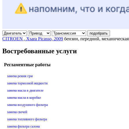
подобрать
CITROEN , Xsara Picasso, 2009
бензин, передний, механическая
Востребованные услуги
Регламентные работы
замена ремня грм
замена тормозной жидкости
замена масла в двигателе
замена масла в коробке
замена воздушного фильтра
замена свечей
замена топливного фильтра
замена фильтра салона