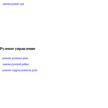
замена ремня грм
Рулевое управление
ремонт рулевых реек
замена рулевой рейки
ремонт гидроусилителя руля