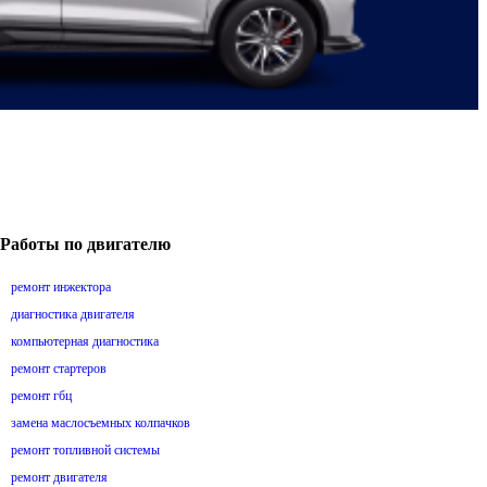
Работы по двигателю
ремонт инжектора
диагностика двигателя
компьютерная диагностика
ремонт стартеров
ремонт гбц
замена маслосъемных колпачков
ремонт топливной системы
ремонт двигателя