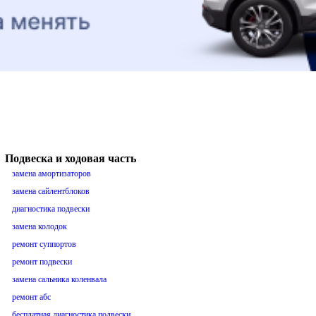
Подвеска и ходовая часть
замена амортизаторов
замена сайлентблоков
диагностика подвески
замена колодок
ремонт суппортов
ремонт подвески
замена сальника коленвала
ремонт абс
бесплатная диагностика подвески