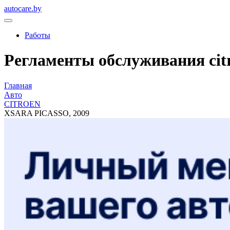
autocare.by
Работы
Регламенты обслуживания citro
Главная
Авто
CITROEN
XSARA PICASSO, 2009