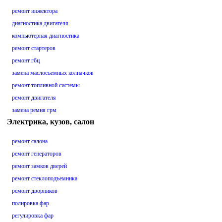
ремонт инжектора
диагностика двигателя
компьютерная диагностика
ремонт стартеров
ремонт гбц
замена маслосъемных колпачков
ремонт топливной системы
ремонт двигателя
замена ремня грм
Электрика, кузов, салон
ремонт салона
ремонт генераторов
ремонт замков дверей
ремонт стеклоподъемника
ремонт дворников
полировка фар
регулировка фар