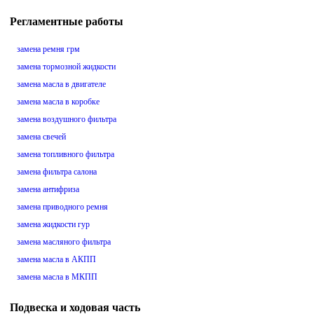
Регламентные работы
замена ремня грм
замена тормозной жидкости
замена масла в двигателе
замена масла в коробке
замена воздушного фильтра
замена свечей
замена топливного фильтра
замена фильтра салона
замена антифриза
замена приводного ремня
замена жидкости гур
замена масляного фильтра
замена масла в АКПП
замена масла в МКПП
Подвеска и ходовая часть