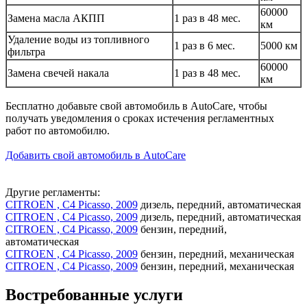
60000
Замена масла АКПП
1 раз в 48 мес.
км
Удаление воды из топливного
1 раз в 6 мес.
5000 км
фильтра
60000
Замена свечей накала
1 раз в 48 мес.
км
Бесплатно добавьте свой автомобиль в AutoCare, чтобы
получать уведомления о сроках истечения регламентных
работ по автомобилю.
Добавить свой автомобиль в AutoCare
Другие регламенты:
CITROEN , C4 Picasso, 2009
дизель, передний, автоматическая
CITROEN , C4 Picasso, 2009
дизель, передний, автоматическая
CITROEN , C4 Picasso, 2009
бензин, передний,
автоматическая
CITROEN , C4 Picasso, 2009
бензин, передний, механическая
CITROEN , C4 Picasso, 2009
бензин, передний, механическая
Востребованные услуги