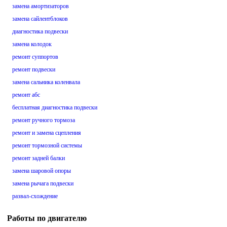
замена амортизаторов
замена сайлентблоков
диагностика подвески
замена колодок
ремонт суппортов
ремонт подвески
замена сальника коленвала
ремонт абс
бесплатная диагностика подвески
ремонт ручного тормоза
ремонт и замена сцепления
ремонт тормозной системы
ремонт задней балки
замена шаровой опоры
замена рычага подвески
развал-схождение
Работы по двигателю