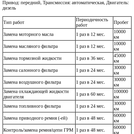
Привод: передний, Трансмиссия: автоматическая, Двигатель:
дизель
Периодичность
Тип работ
Пробег
работ
10000
Замена моторного масла
1 раз в 12 мес.
км
10000
Замена масляного фильтра
1 раз в 12 мес.
км
45000
Замена тормозной жидкости
1 раз в 36 мес.
км
30000
Замена салонного фильтра
1 раз в 24 мес.
км
30000
Замена воздушного фильтра
1 раз в 24 мес.
км
Замена охлаждающей жидкости
100000
1 раз в 60 мес.
двигателя
км
30000
Замена топливного фильтра
1 раз в 24 мес.
км
60000
Замена приводного ремня (-ей)
1 раз в 48 мес.
км
60000
Контроль/замена ремня/цепи ГРМ
1 раз в 48 мес.
км