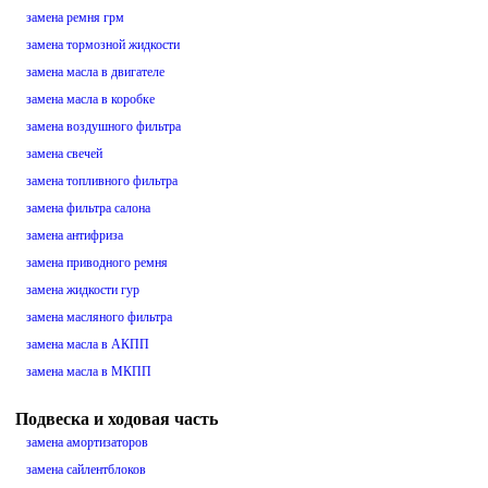
замена ремня грм
замена тормозной жидкости
замена масла в двигателе
замена масла в коробке
замена воздушного фильтра
замена свечей
замена топливного фильтра
замена фильтра салона
замена антифриза
замена приводного ремня
замена жидкости гур
замена масляного фильтра
замена масла в АКПП
замена масла в МКПП
Подвеска и ходовая часть
замена амортизаторов
замена сайлентблоков