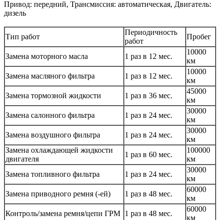
Привод: передний, Трансмиссия: автоматическая, Двигатель:
дизель
Периодичность
Тип работ
Пробег
работ
10000
Замена моторного масла
1 раз в 12 мес.
км
10000
Замена масляного фильтра
1 раз в 12 мес.
км
45000
Замена тормозной жидкости
1 раз в 36 мес.
км
30000
Замена салонного фильтра
1 раз в 24 мес.
км
30000
Замена воздушного фильтра
1 раз в 24 мес.
км
Замена охлаждающей жидкости
100000
1 раз в 60 мес.
двигателя
км
30000
Замена топливного фильтра
1 раз в 24 мес.
км
60000
Замена приводного ремня (-ей)
1 раз в 48 мес.
км
60000
Контроль/замена ремня/цепи ГРМ
1 раз в 48 мес.
км