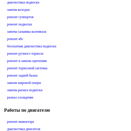
диагностика подвески
замена колодок
ремонт суппортов
ремонт подвески
замена сальника коленвала
ремонт абс
бесплатная диагностика подвески
ремонт ручного тормоза
ремонт и замена сцепления
ремонт тормозной системы
ремонт задней балки
замена шаровой опоры
замена рычага подвески
развал-схождение
Работы по двигателю
ремонт инжектора
диагностика двигателя