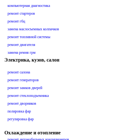
компьютерная диагностика
ремонт стартеров
ремонт гбц
замена маслосъемных колпачков
ремонт топливной системы
ремонт двигателя
замена ремня грм
Электрика, кузов, салон
ремонт салона
ремонт генераторов
ремонт замков дверей
ремонт стеклоподъемника
ремонт дворников
полировка фар
регулировка фар
Охлаждение и отопление
ремонт автомобильных кондиционеров