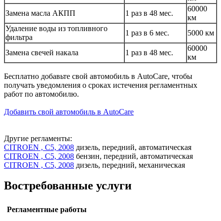
60000
Замена масла АКПП
1 раз в 48 мес.
км
Удаление воды из топливного
1 раз в 6 мес.
5000 км
фильтра
60000
Замена свечей накала
1 раз в 48 мес.
км
Бесплатно добавьте свой автомобиль в AutoCare, чтобы
получать уведомления о сроках истечения регламентных
работ по автомобилю.
Добавить свой автомобиль в AutoCare
Другие регламенты:
CITROEN , C5, 2008
дизель, передний, автоматическая
CITROEN , C5, 2008
бензин, передний, автоматическая
CITROEN , C5, 2008
дизель, передний, механическая
Востребованные услуги
Регламентные работы