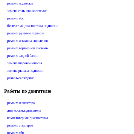
ремонт подвески
замена сальника коленвала
ремонт абс
бесплатная диагностика подвески
ремонт ручного тормоза
ремонт и замена сцепления
ремонт тормозной системы
ремонт задней балки
замена шаровой опоры
замена рычага подвески
развал-схождение
Работы по двигателю
ремонт инжектора
диагностика двигателя
компьютерная диагностика
ремонт стартеров
ремонт гбц