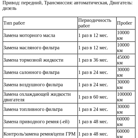
Привод: передний, Трансмиссия: автоматическая, Двигатель:
дизель
Периодичность
Тип работ
Пробег
работ
10000
Замена моторного масла
1 раз в 12 мес.
км
10000
Замена масляного фильтра
1 раз в 12 мес.
км
45000
Замена тормозной жидкости
1 раз в 36 мес.
км
30000
Замена салонного фильтра
1 раз в 24 мес.
км
30000
Замена воздушного фильтра
1 раз в 24 мес.
км
Замена охлаждающей жидкости
100000
1 раз в 60 мес.
двигателя
км
30000
Замена топливного фильтра
1 раз в 24 мес.
км
60000
Замена приводного ремня (-ей)
1 раз в 48 мес.
км
60000
Контроль/замена ремня/цепи ГРМ
1 раз в 48 мес.
км