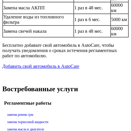
60000
Замена масла АКПП
1 раз в 48 мес.
км
Удаление воды из топливного
1 раз в 6 мес.
5000 км
фильтра
60000
Замена свечей накала
1 раз в 48 мес.
км
Бесплатно добавьте свой автомобиль в AutoCare, чтобы
получать уведомления о сроках истечения регламентных
работ по автомобилю.
Добавить свой автомобиль в AutoCare
Востребованные услуги
Регламентные работы
замена ремня грм
замена тормозной жидкости
замена масла в двигателе