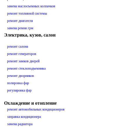
замена маслосъемных колпачков
ремонт топливной системы
ремонт двигателя
замена ремня грм
Электрика, кузов, салон
ремонт салона
ремонт генераторов
ремонт замков дверей
ремонт стеклоподъемника
ремонт дворников
полировка фар
регулировка фар
Охлаждение и отопление
ремонт автомобильных кондиционеров
заправка кондиционера
замена радиатора