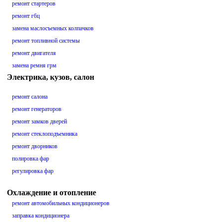
ремонт стартеров
ремонт гбц
замена маслосъемных колпачков
ремонт топливной системы
ремонт двигателя
замена ремня грм
Электрика, кузов, салон
ремонт салона
ремонт генераторов
ремонт замков дверей
ремонт стеклоподъемника
ремонт дворников
полировка фар
регулировка фар
Охлаждение и отопление
ремонт автомобильных кондиционеров
заправка кондиционера