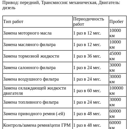
Привод: передний, Трансмиссия: механическая, Двигатель:
дизель
Периодичность
Тип работ
Пробег
работ
10000
Замена моторного масла
1 раз в 12 мес.
км
10000
Замена масляного фильтра
1 раз в 12 мес.
км
45000
Замена тормозной жидкости
1 раз в 36 мес.
км
30000
Замена салонного фильтра
1 раз в 24 мес.
км
30000
Замена воздушного фильтра
1 раз в 24 мес.
км
Замена охлаждающей жидкости
100000
1 раз в 60 мес.
двигателя
км
30000
Замена топливного фильтра
1 раз в 24 мес.
км
60000
Замена приводного ремня (-ей)
1 раз в 48 мес.
км
60000
Контроль/замена ремня/цепи ГРМ
1 раз в 48 мес.
км