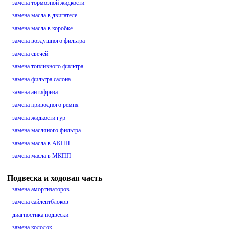
замена тормозной жидкости
замена масла в двигателе
замена масла в коробке
замена воздушного фильтра
замена свечей
замена топливного фильтра
замена фильтра салона
замена антифриза
замена приводного ремня
замена жидкости гур
замена масляного фильтра
замена масла в АКПП
замена масла в МКПП
Подвеска и ходовая часть
замена амортизаторов
замена сайлентблоков
диагностика подвески
замена колодок