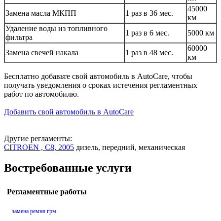
45000
Замена масла МКПП
1 раз в 36 мес.
км
Удаление воды из топливного
1 раз в 6 мес.
5000 км
фильтра
60000
Замена свечей накала
1 раз в 48 мес.
км
Бесплатно добавьте свой автомобиль в AutoCare, чтобы
получать уведомления о сроках истечения регламентных
работ по автомобилю.
Добавить свой автомобиль в AutoCare
Другие регламенты:
CITROEN , C8, 2005
дизель, передний, механическая
Востребованные услуги
Регламентные работы
замена ремня грм