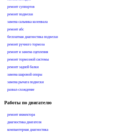
ремонт суппортов
ремонт подвески
замена сальника коленвала
ремонт абс
бесплатная диагностика подвески
ремонт ручного тормоза
ремонт и замена сцепления
ремонт тормозной системы
ремонт задней балки
замена шаровой опоры
замена рычага подвески
развал-схождение
Работы по двигателю
ремонт инжектора
диагностика двигателя
компьютерная диагностика