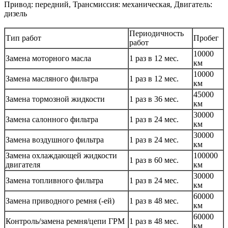
Привод: передний, Трансмиссия: механическая, Двигатель:
дизель
Периодичность
Тип работ
Пробег
работ
10000
Замена моторного масла
1 раз в 12 мес.
км
10000
Замена масляного фильтра
1 раз в 12 мес.
км
45000
Замена тормозной жидкости
1 раз в 36 мес.
км
30000
Замена салонного фильтра
1 раз в 24 мес.
км
30000
Замена воздушного фильтра
1 раз в 24 мес.
км
Замена охлаждающей жидкости
100000
1 раз в 60 мес.
двигателя
км
30000
Замена топливного фильтра
1 раз в 24 мес.
км
60000
Замена приводного ремня (-ей)
1 раз в 48 мес.
км
60000
Контроль/замена ремня/цепи ГРМ
1 раз в 48 мес.
км