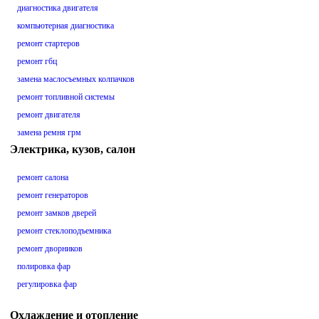
диагностика двигателя
компьютерная диагностика
ремонт стартеров
ремонт гбц
замена маслосъемных колпачков
ремонт топливной системы
ремонт двигателя
замена ремня грм
Электрика, кузов, салон
ремонт салона
ремонт генераторов
ремонт замков дверей
ремонт стеклоподъемника
ремонт дворников
полировка фар
регулировка фар
Охлаждение и отопление