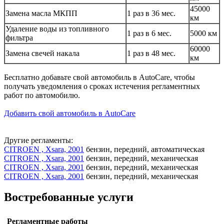
45000
Замена масла МКПП
1 раз в 36 мес.
км
Удаление воды из топливного
1 раз в 6 мес.
5000 км
фильтра
60000
Замена свечей накала
1 раз в 48 мес.
км
Бесплатно добавьте свой автомобиль в AutoCare, чтобы
получать уведомления о сроках истечения регламентных
работ по автомобилю.
Добавить свой автомобиль в AutoCare
Другие регламенты:
CITROEN , Xsara, 2001
бензин, передний, автоматическая
CITROEN , Xsara, 2001
бензин, передний, механическая
CITROEN , Xsara, 2001
бензин, передний, механическая
CITROEN , Xsara, 2001
бензин, передний, механическая
Востребованные услуги
Регламентные работы