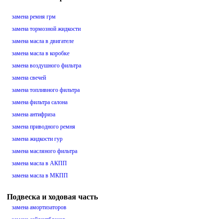
замена ремня грм
замена тормозной жидкости
замена масла в двигателе
замена масла в коробке
замена воздушного фильтра
замена свечей
замена топливного фильтра
замена фильтра салона
замена антифриза
замена приводного ремня
замена жидкости гур
замена масляного фильтра
замена масла в АКПП
замена масла в МКПП
Подвеска и ходовая часть
замена амортизаторов