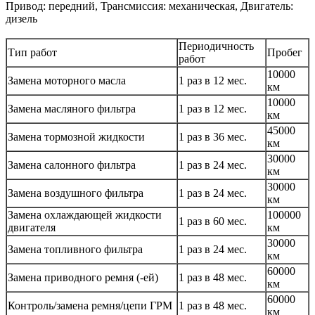
Привод: передний, Трансмиссия: механическая, Двигатель:
дизель
Периодичность
Тип работ
Пробег
работ
10000
Замена моторного масла
1 раз в 12 мес.
км
10000
Замена масляного фильтра
1 раз в 12 мес.
км
45000
Замена тормозной жидкости
1 раз в 36 мес.
км
30000
Замена салонного фильтра
1 раз в 24 мес.
км
30000
Замена воздушного фильтра
1 раз в 24 мес.
км
Замена охлаждающей жидкости
100000
1 раз в 60 мес.
двигателя
км
30000
Замена топливного фильтра
1 раз в 24 мес.
км
60000
Замена приводного ремня (-ей)
1 раз в 48 мес.
км
60000
Контроль/замена ремня/цепи ГРМ
1 раз в 48 мес.
км