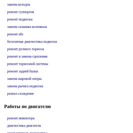
замена колодок
ремонт суппортов
ремонт подвески
замена сальника коленвала
ремонт абс
бесплатная диагностика подвески
ремонт ручного тормоза
ремонт и замена сцепления
ремонт тормозной системы
ремонт задней балки
замена шаровой опоры
замена рычага подвески
развал-схождение
Работы по двигателю
ремонт инжектора
диагностика двигателя