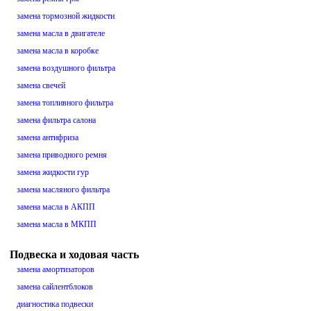
замена тормозной жидкости
замена масла в двигателе
замена масла в коробке
замена воздушного фильтра
замена свечей
замена топливного фильтра
замена фильтра салона
замена антифриза
замена приводного ремня
замена жидкости гур
замена масляного фильтра
замена масла в АКПП
замена масла в МКПП
Подвеска и ходовая часть
замена амортизаторов
замена сайлентблоков
диагностика подвески