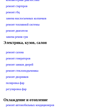
компьютерная диагностика
ремонт стартеров
ремонт гбц
замена маслосъемных колпачков
ремонт топливной системы
ремонт двигателя
замена ремня грм
Электрика, кузов, салон
ремонт салона
ремонт генераторов
ремонт замков дверей
ремонт стеклоподъемника
ремонт дворников
полировка фар
регулировка фар
Охлаждение и отопление
ремонт автомобильных кондиционеров