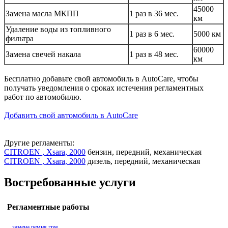
45000
Замена масла МКПП
1 раз в 36 мес.
км
Удаление воды из топливного
1 раз в 6 мес.
5000 км
фильтра
60000
Замена свечей накала
1 раз в 48 мес.
км
Бесплатно добавьте свой автомобиль в AutoCare, чтобы
получать уведомления о сроках истечения регламентных
работ по автомобилю.
Добавить свой автомобиль в AutoCare
Другие регламенты:
CITROEN , Xsara, 2000
бензин, передний, механическая
CITROEN , Xsara, 2000
дизель, передний, механическая
Востребованные услуги
Регламентные работы
замена ремня грм