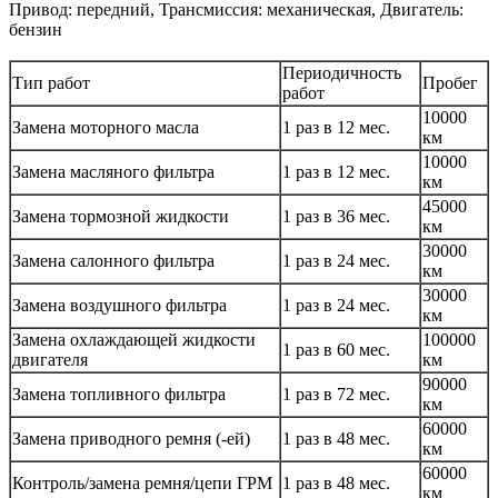
Привод: передний, Трансмиссия: механическая, Двигатель:
бензин
Периодичность
Тип работ
Пробег
работ
10000
Замена моторного масла
1 раз в 12 мес.
км
10000
Замена масляного фильтра
1 раз в 12 мес.
км
45000
Замена тормозной жидкости
1 раз в 36 мес.
км
30000
Замена салонного фильтра
1 раз в 24 мес.
км
30000
Замена воздушного фильтра
1 раз в 24 мес.
км
Замена охлаждающей жидкости
100000
1 раз в 60 мес.
двигателя
км
90000
Замена топливного фильтра
1 раз в 72 мес.
км
60000
Замена приводного ремня (-ей)
1 раз в 48 мес.
км
60000
Контроль/замена ремня/цепи ГРМ
1 раз в 48 мес.
км