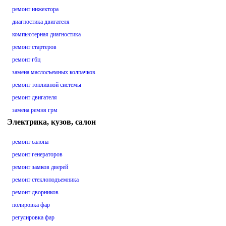
ремонт инжектора
диагностика двигателя
компьютерная диагностика
ремонт стартеров
ремонт гбц
замена маслосъемных колпачков
ремонт топливной системы
ремонт двигателя
замена ремня грм
Электрика, кузов, салон
ремонт салона
ремонт генераторов
ремонт замков дверей
ремонт стеклоподъемника
ремонт дворников
полировка фар
регулировка фар