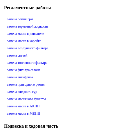
Регламентные работы
замена ремня грм
замена тормозной жидкости
замена масла в двигателе
замена масла в коробке
замена воздушного фильтра
замена свечей
замена топливного фильтра
замена фильтра салона
замена антифриза
замена приводного ремня
замена жидкости гур
замена масляного фильтра
замена масла в АКПП
замена масла в МКПП
Подвеска и ходовая часть