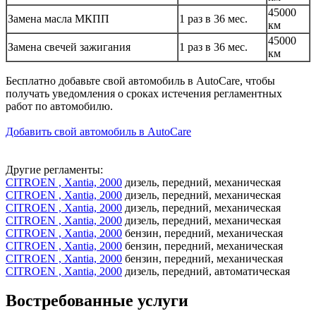
45000
Замена масла МКПП
1 раз в 36 мес.
км
45000
Замена свечей зажигания
1 раз в 36 мес.
км
Бесплатно добавьте свой автомобиль в AutoCare, чтобы
получать уведомления о сроках истечения регламентных
работ по автомобилю.
Добавить свой автомобиль в AutoCare
Другие регламенты:
CITROEN , Xantia, 2000
дизель, передний, механическая
CITROEN , Xantia, 2000
дизель, передний, механическая
CITROEN , Xantia, 2000
дизель, передний, механическая
CITROEN , Xantia, 2000
дизель, передний, механическая
CITROEN , Xantia, 2000
бензин, передний, механическая
CITROEN , Xantia, 2000
бензин, передний, механическая
CITROEN , Xantia, 2000
бензин, передний, механическая
CITROEN , Xantia, 2000
дизель, передний, автоматическая
Востребованные услуги