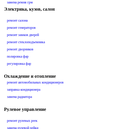
замена ремня грм
Электрика, кузов, салон
ремонт салона
ремонт генераторов
ремонт замков дверей
ремонт стеклоподъемника
ремонт дворников
полировка фар
регулировка фар
Охлаждение и отопление
ремонт автомобильных кондиционеров
заправка кондиционера
замена радиатора
Рулевое управление
ремонт рулевых реек
замена рулевой рейки