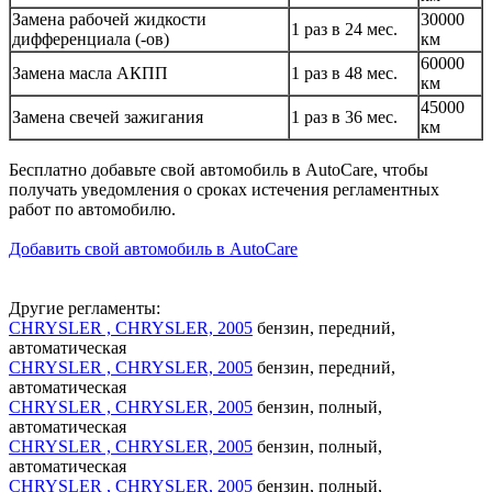
Замена рабочей жидкости
30000
1 раз в 24 мес.
дифференциала (-ов)
км
60000
Замена масла АКПП
1 раз в 48 мес.
км
45000
Замена свечей зажигания
1 раз в 36 мес.
км
Бесплатно добавьте свой автомобиль в AutoCare, чтобы
получать уведомления о сроках истечения регламентных
работ по автомобилю.
Добавить свой автомобиль в AutoCare
Другие регламенты:
CHRYSLER , CHRYSLER, 2005
бензин, передний,
автоматическая
CHRYSLER , CHRYSLER, 2005
бензин, передний,
автоматическая
CHRYSLER , CHRYSLER, 2005
бензин, полный,
автоматическая
CHRYSLER , CHRYSLER, 2005
бензин, полный,
автоматическая
CHRYSLER , CHRYSLER, 2005
бензин, полный,