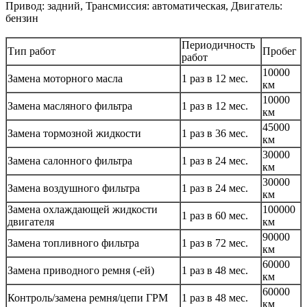
Привод: задний, Трансмиссия: автоматическая, Двигатель:
бензин
Периодичность
Тип работ
Пробег
работ
10000
Замена моторного масла
1 раз в 12 мес.
км
10000
Замена масляного фильтра
1 раз в 12 мес.
км
45000
Замена тормозной жидкости
1 раз в 36 мес.
км
30000
Замена салонного фильтра
1 раз в 24 мес.
км
30000
Замена воздушного фильтра
1 раз в 24 мес.
км
Замена охлаждающей жидкости
100000
1 раз в 60 мес.
двигателя
км
90000
Замена топливного фильтра
1 раз в 72 мес.
км
60000
Замена приводного ремня (-ей)
1 раз в 48 мес.
км
60000
Контроль/замена ремня/цепи ГРМ
1 раз в 48 мес.
км