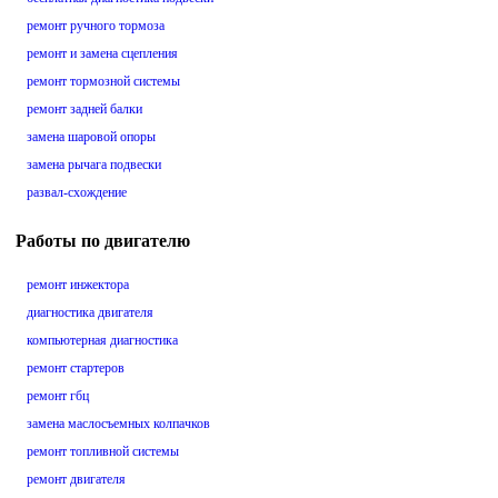
ремонт ручного тормоза
ремонт и замена сцепления
ремонт тормозной системы
ремонт задней балки
замена шаровой опоры
замена рычага подвески
развал-схождение
Работы по двигателю
ремонт инжектора
диагностика двигателя
компьютерная диагностика
ремонт стартеров
ремонт гбц
замена маслосъемных колпачков
ремонт топливной системы
ремонт двигателя