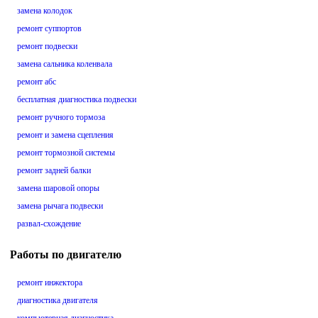
замена колодок
ремонт суппортов
ремонт подвески
замена сальника коленвала
ремонт абс
бесплатная диагностика подвески
ремонт ручного тормоза
ремонт и замена сцепления
ремонт тормозной системы
ремонт задней балки
замена шаровой опоры
замена рычага подвески
развал-схождение
Работы по двигателю
ремонт инжектора
диагностика двигателя