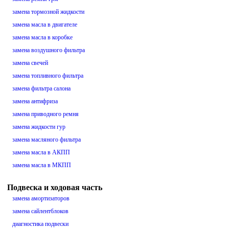
замена тормозной жидкости
замена масла в двигателе
замена масла в коробке
замена воздушного фильтра
замена свечей
замена топливного фильтра
замена фильтра салона
замена антифриза
замена приводного ремня
замена жидкости гур
замена масляного фильтра
замена масла в АКПП
замена масла в МКПП
Подвеска и ходовая часть
замена амортизаторов
замена сайлентблоков
диагностика подвески