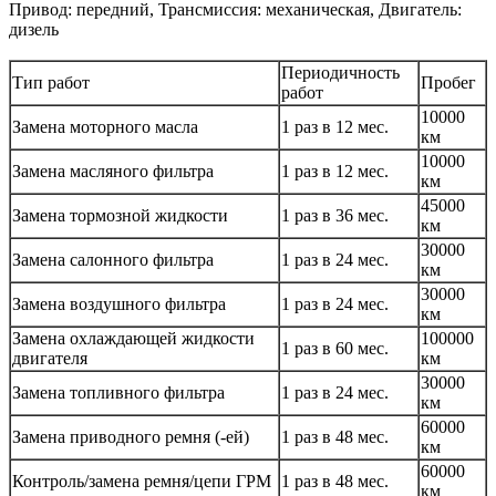
Привод: передний, Трансмиссия: механическая, Двигатель:
дизель
Периодичность
Тип работ
Пробег
работ
10000
Замена моторного масла
1 раз в 12 мес.
км
10000
Замена масляного фильтра
1 раз в 12 мес.
км
45000
Замена тормозной жидкости
1 раз в 36 мес.
км
30000
Замена салонного фильтра
1 раз в 24 мес.
км
30000
Замена воздушного фильтра
1 раз в 24 мес.
км
Замена охлаждающей жидкости
100000
1 раз в 60 мес.
двигателя
км
30000
Замена топливного фильтра
1 раз в 24 мес.
км
60000
Замена приводного ремня (-ей)
1 раз в 48 мес.
км
60000
Контроль/замена ремня/цепи ГРМ
1 раз в 48 мес.
км