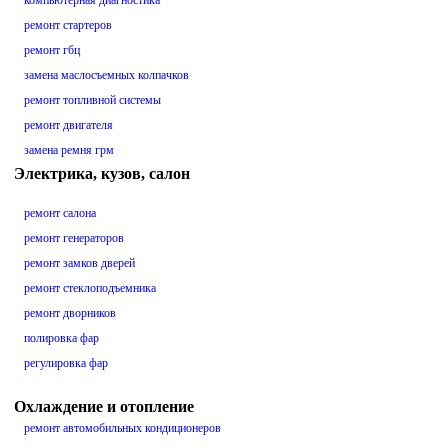
компьютерная диагностика
ремонт стартеров
ремонт гбц
замена маслосъемных колпачков
ремонт топливной системы
ремонт двигателя
замена ремня грм
Электрика, кузов, салон
ремонт салона
ремонт генераторов
ремонт замков дверей
ремонт стеклоподъемника
ремонт дворников
полировка фар
регулировка фар
Охлаждение и отопление
ремонт автомобильных кондиционеров