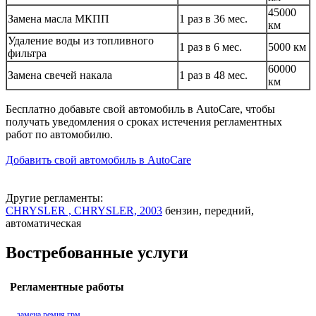
45000
Замена масла МКПП
1 раз в 36 мес.
км
Удаление воды из топливного
1 раз в 6 мес.
5000 км
фильтра
60000
Замена свечей накала
1 раз в 48 мес.
км
Бесплатно добавьте свой автомобиль в AutoCare, чтобы
получать уведомления о сроках истечения регламентных
работ по автомобилю.
Добавить свой автомобиль в AutoCare
Другие регламенты:
CHRYSLER , CHRYSLER, 2003
бензин, передний,
автоматическая
Востребованные услуги
Регламентные работы
замена ремня грм