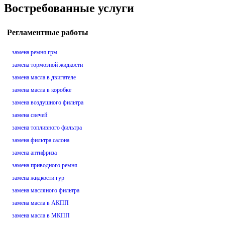
Востребованные услуги
Регламентные работы
замена ремня грм
замена тормозной жидкости
замена масла в двигателе
замена масла в коробке
замена воздушного фильтра
замена свечей
замена топливного фильтра
замена фильтра салона
замена антифриза
замена приводного ремня
замена жидкости гур
замена масляного фильтра
замена масла в АКПП
замена масла в МКПП