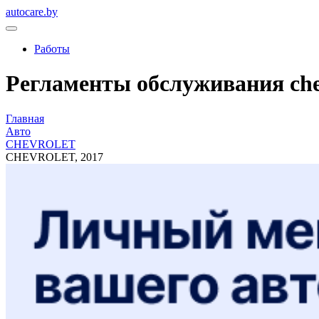
autocare.by
Работы
Регламенты обслуживания chevr
Главная
Авто
CHEVROLET
CHEVROLET, 2017