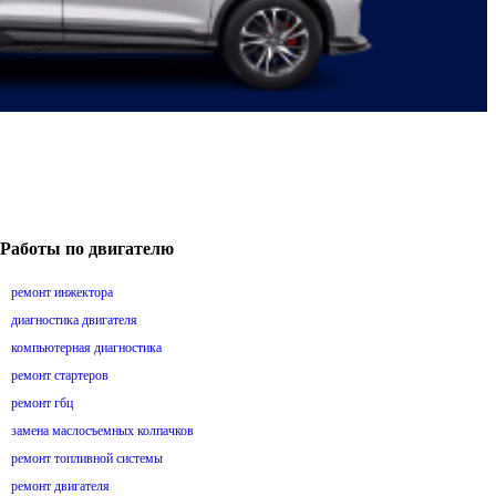
Работы по двигателю
ремонт инжектора
диагностика двигателя
компьютерная диагностика
ремонт стартеров
ремонт гбц
замена маслосъемных колпачков
ремонт топливной системы
ремонт двигателя