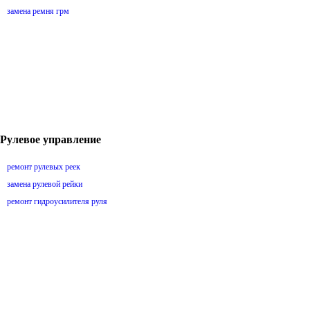
замена ремня грм
Рулевое управление
ремонт рулевых реек
замена рулевой рейки
ремонт гидроусилителя руля