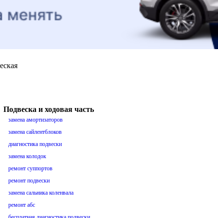
еская
Подвеска и ходовая часть
замена амортизаторов
замена сайлентблоков
диагностика подвески
замена колодок
ремонт суппортов
ремонт подвески
замена сальника коленвала
ремонт абс
бесплатная диагностика подвески