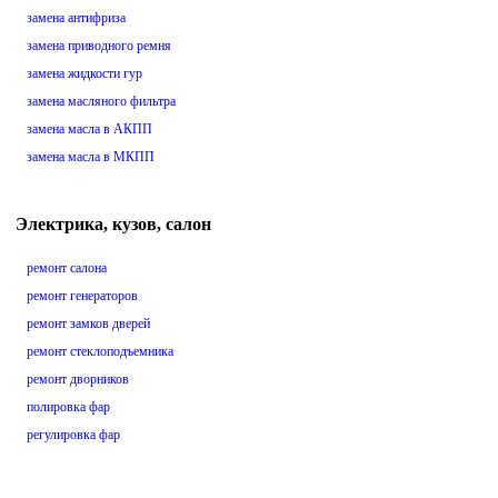
замена антифриза
замена приводного ремня
замена жидкости гур
замена масляного фильтра
замена масла в АКПП
замена масла в МКПП
Электрика, кузов, салон
ремонт салона
ремонт генераторов
ремонт замков дверей
ремонт стеклоподъемника
ремонт дворников
полировка фар
регулировка фар