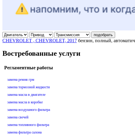
подобрать
CHEVROLET , CHEVROLET, 2017
бензин, полный, автоматич
Востребованные услуги
Регламентные работы
замена ремня грм
замена тормозной жидкости
замена масла в двигателе
замена масла в коробке
замена воздушного фильтра
замена свечей
замена топливного фильтра
замена фильтра салона