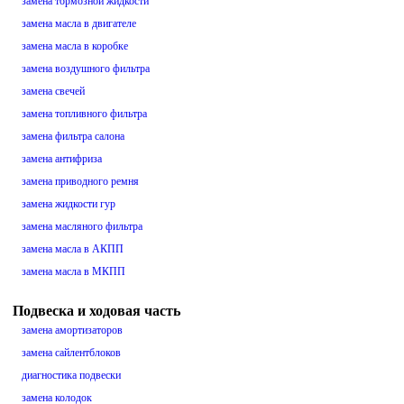
замена тормозной жидкости
замена масла в двигателе
замена масла в коробке
замена воздушного фильтра
замена свечей
замена топливного фильтра
замена фильтра салона
замена антифриза
замена приводного ремня
замена жидкости гур
замена масляного фильтра
замена масла в АКПП
замена масла в МКПП
Подвеска и ходовая часть
замена амортизаторов
замена сайлентблоков
диагностика подвески
замена колодок