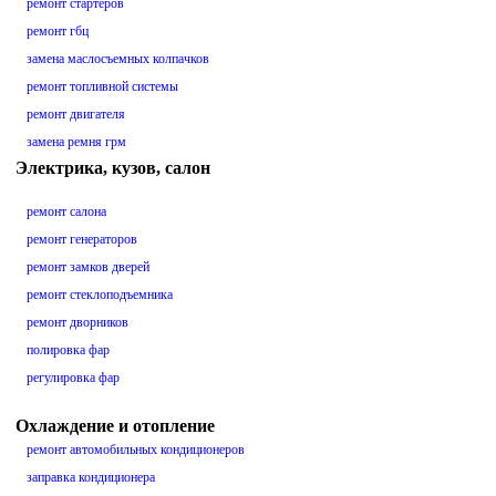
ремонт стартеров
ремонт гбц
замена маслосъемных колпачков
ремонт топливной системы
ремонт двигателя
замена ремня грм
Электрика, кузов, салон
ремонт салона
ремонт генераторов
ремонт замков дверей
ремонт стеклоподъемника
ремонт дворников
полировка фар
регулировка фар
Охлаждение и отопление
ремонт автомобильных кондиционеров
заправка кондиционера