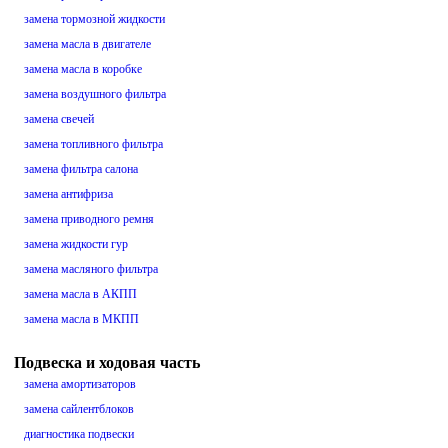
замена тормозной жидкости
замена масла в двигателе
замена масла в коробке
замена воздушного фильтра
замена свечей
замена топливного фильтра
замена фильтра салона
замена антифриза
замена приводного ремня
замена жидкости гур
замена масляного фильтра
замена масла в АКПП
замена масла в МКПП
Подвеска и ходовая часть
замена амортизаторов
замена сайлентблоков
диагностика подвески