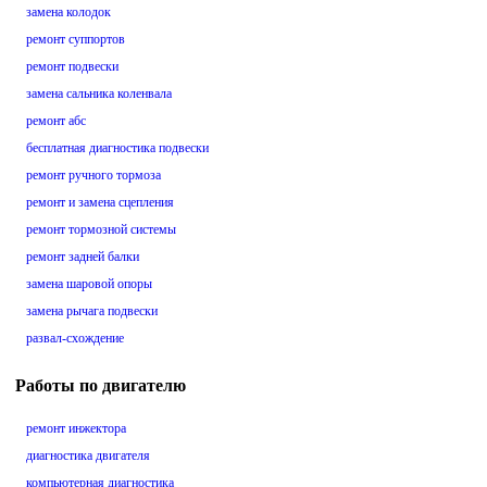
замена колодок
ремонт суппортов
ремонт подвески
замена сальника коленвала
ремонт абс
бесплатная диагностика подвески
ремонт ручного тормоза
ремонт и замена сцепления
ремонт тормозной системы
ремонт задней балки
замена шаровой опоры
замена рычага подвески
развал-схождение
Работы по двигателю
ремонт инжектора
диагностика двигателя
компьютерная диагностика