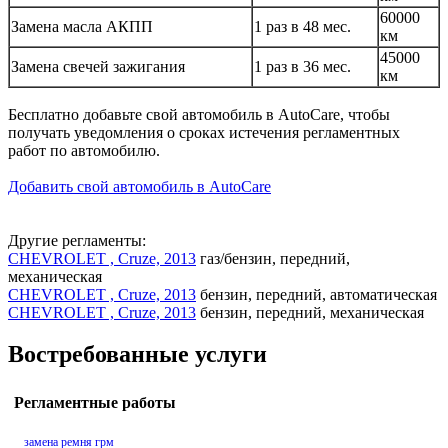
60000
Замена масла АКПП
1 раз в 48 мес.
км
45000
Замена свечей зажигания
1 раз в 36 мес.
км
Бесплатно добавьте свой автомобиль в AutoCare, чтобы
получать уведомления о сроках истечения регламентных
работ по автомобилю.
Добавить свой автомобиль в AutoCare
Другие регламенты:
CHEVROLET , Cruze, 2013
газ/бензин, передний,
механическая
CHEVROLET , Cruze, 2013
бензин, передний, автоматическая
CHEVROLET , Cruze, 2013
бензин, передний, механическая
Востребованные услуги
Регламентные работы
замена ремня грм