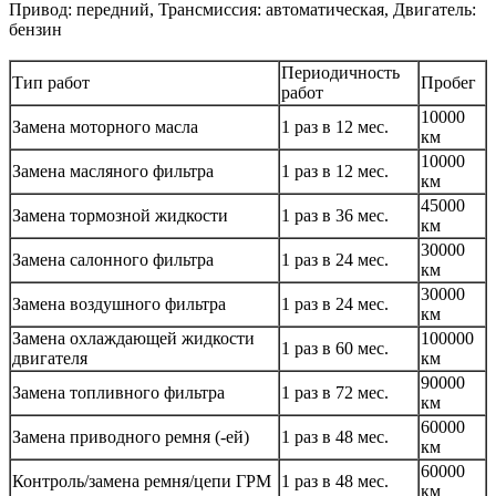
Привод: передний, Трансмиссия: автоматическая, Двигатель:
бензин
Периодичность
Тип работ
Пробег
работ
10000
Замена моторного масла
1 раз в 12 мес.
км
10000
Замена масляного фильтра
1 раз в 12 мес.
км
45000
Замена тормозной жидкости
1 раз в 36 мес.
км
30000
Замена салонного фильтра
1 раз в 24 мес.
км
30000
Замена воздушного фильтра
1 раз в 24 мес.
км
Замена охлаждающей жидкости
100000
1 раз в 60 мес.
двигателя
км
90000
Замена топливного фильтра
1 раз в 72 мес.
км
60000
Замена приводного ремня (-ей)
1 раз в 48 мес.
км
60000
Контроль/замена ремня/цепи ГРМ
1 раз в 48 мес.
км