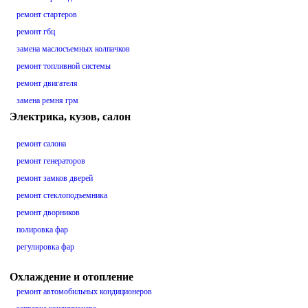
ремонт стартеров
ремонт гбц
замена маслосъемных колпачков
ремонт топливной системы
ремонт двигателя
замена ремня грм
Электрика, кузов, салон
ремонт салона
ремонт генераторов
ремонт замков дверей
ремонт стеклоподъемника
ремонт дворников
полировка фар
регулировка фар
Охлаждение и отопление
ремонт автомобильных кондиционеров