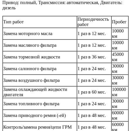
Привод: полный, Трансмиссия: автоматическая, Двигатель:
дизель
Периодичность
Тип работ
Пробег
работ
10000
Замена моторного масла
1 раз в 12 мес.
км
10000
Замена масляного фильтра
1 раз в 12 мес.
км
45000
Замена тормозной жидкости
1 раз в 36 мес.
км
30000
Замена салонного фильтра
1 раз в 24 мес.
км
30000
Замена воздушного фильтра
1 раз в 24 мес.
км
Замена охлаждающей жидкости
100000
1 раз в 60 мес.
двигателя
км
30000
Замена топливного фильтра
1 раз в 24 мес.
км
60000
Замена приводного ремня (-ей)
1 раз в 48 мес.
км
60000
Контроль/замена ремня/цепи ГРМ
1 раз в 48 мес.
км