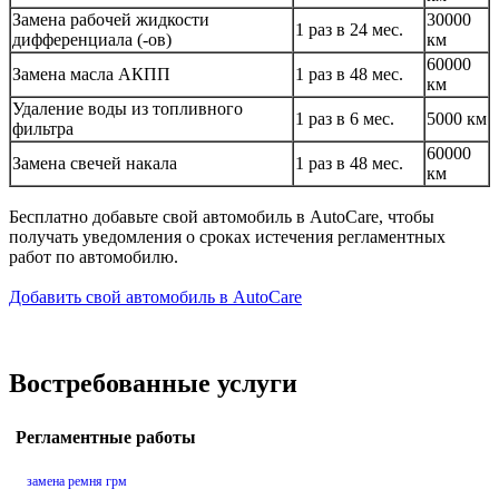
Замена рабочей жидкости
30000
1 раз в 24 мес.
дифференциала (-ов)
км
60000
Замена масла АКПП
1 раз в 48 мес.
км
Удаление воды из топливного
1 раз в 6 мес.
5000 км
фильтра
60000
Замена свечей накала
1 раз в 48 мес.
км
Бесплатно добавьте свой автомобиль в AutoCare, чтобы
получать уведомления о сроках истечения регламентных
работ по автомобилю.
Добавить свой автомобиль в AutoCare
Востребованные услуги
Регламентные работы
замена ремня грм