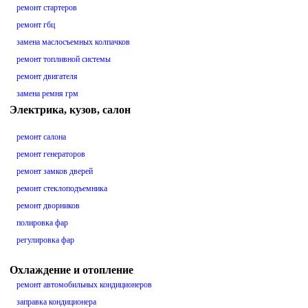
ремонт стартеров
ремонт гбц
замена маслосъемных колпачков
ремонт топливной системы
ремонт двигателя
замена ремня грм
Электрика, кузов, салон
ремонт салона
ремонт генераторов
ремонт замков дверей
ремонт стеклоподъемника
ремонт дворников
полировка фар
регулировка фар
Охлаждение и отопление
ремонт автомобильных кондиционеров
заправка кондиционера