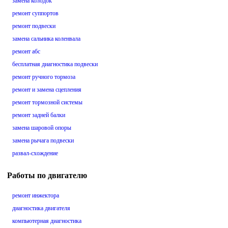
замена колодок
ремонт суппортов
ремонт подвески
замена сальника коленвала
ремонт абс
бесплатная диагностика подвески
ремонт ручного тормоза
ремонт и замена сцепления
ремонт тормозной системы
ремонт задней балки
замена шаровой опоры
замена рычага подвески
развал-схождение
Работы по двигателю
ремонт инжектора
диагностика двигателя
компьютерная диагностика