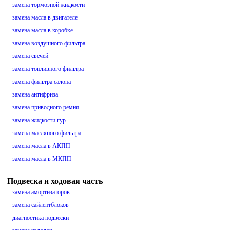
замена тормозной жидкости
замена масла в двигателе
замена масла в коробке
замена воздушного фильтра
замена свечей
замена топливного фильтра
замена фильтра салона
замена антифриза
замена приводного ремня
замена жидкости гур
замена масляного фильтра
замена масла в АКПП
замена масла в МКПП
Подвеска и ходовая часть
замена амортизаторов
замена сайлентблоков
диагностика подвески