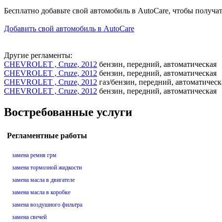
Бесплатно добавьте свой автомобиль в AutoCare, чтобы получа
Добавить свой автомобиль в AutoCare
Другие регламенты:
CHEVROLET , Cruze, 2012
бензин, передний, автоматическая
CHEVROLET , Cruze, 2012
бензин, передний, автоматическая
CHEVROLET , Cruze, 2012
газ/бензин, передний, автоматическ
CHEVROLET , Cruze, 2012
бензин, передний, автоматическая
Востребованные услуги
Регламентные работы
замена ремня грм
замена тормозной жидкости
замена масла в двигателе
замена масла в коробке
замена воздушного фильтра
замена свечей