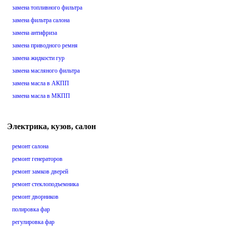
замена топливного фильтра
замена фильтра салона
замена антифриза
замена приводного ремня
замена жидкости гур
замена масляного фильтра
замена масла в АКПП
замена масла в МКПП
Электрика, кузов, салон
ремонт салона
ремонт генераторов
ремонт замков дверей
ремонт стеклоподъемника
ремонт дворников
полировка фар
регулировка фар