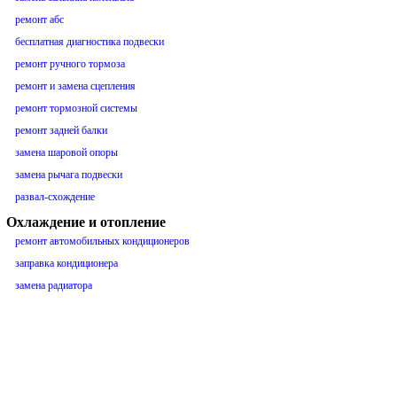
ремонт абс
бесплатная диагностика подвески
ремонт ручного тормоза
ремонт и замена сцепления
ремонт тормозной системы
ремонт задней балки
замена шаровой опоры
замена рычага подвески
развал-схождение
Охлаждение и отопление
ремонт автомобильных кондиционеров
заправка кондиционера
замена радиатора