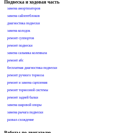
Подвеска и ходовая часть
замена амортизаторов
замена сайлентблоков
диагностика подвески
замена колодок
ремонт суппортов
ремонт подвески
замена сальника коленвала
ремонт абс
бесплатная диагностика подвески
ремонт ручного тормоза
ремонт и замена сцепления
ремонт тормозной системы
ремонт задней балки
замена шаровой опоры
замена рычага подвески
развал-схождение
Работы по двигателю