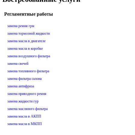
Регламентные работы
замена ремня грм
замена тормозной жидкости
замена масла в двигателе
замена масла в коробке
замена воздушного фильтра
замена свечей
замена топливного фильтра
замена фильтра салона
замена антифриза
замена приводного ремня
замена жидкости гур
замена масляного фильтра
замена масла в АКПП
замена масла в МКПП