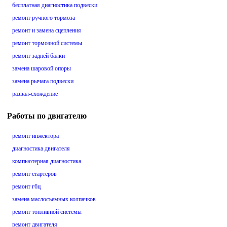
бесплатная диагностика подвески
ремонт ручного тормоза
ремонт и замена сцепления
ремонт тормозной системы
ремонт задней балки
замена шаровой опоры
замена рычага подвески
развал-схождение
Работы по двигателю
ремонт инжектора
диагностика двигателя
компьютерная диагностика
ремонт стартеров
ремонт гбц
замена маслосъемных колпачков
ремонт топливной системы
ремонт двигателя