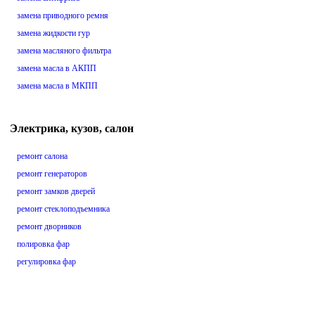
замена приводного ремня
замена жидкости гур
замена масляного фильтра
замена масла в АКПП
замена масла в МКПП
Электрика, кузов, салон
ремонт салона
ремонт генераторов
ремонт замков дверей
ремонт стеклоподъемника
ремонт дворников
полировка фар
регулировка фар