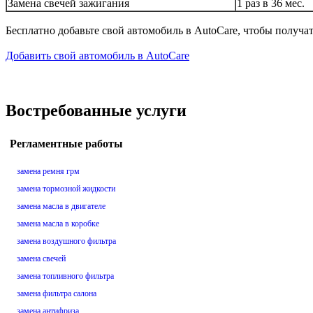
Замена свечей зажигания
1 раз в 36 мес.
Бесплатно добавьте свой автомобиль в AutoCare, чтобы получа
Добавить свой автомобиль в AutoCare
Востребованные услуги
Регламентные работы
замена ремня грм
замена тормозной жидкости
замена масла в двигателе
замена масла в коробке
замена воздушного фильтра
замена свечей
замена топливного фильтра
замена фильтра салона
замена антифриза