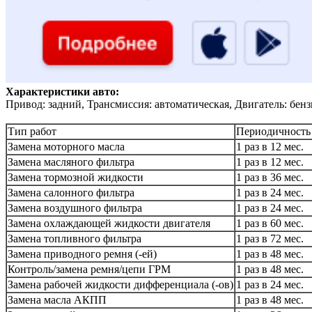
Характеристики авто:
Привод: задний, Трансмиссия: автоматическая, Двигатель: бен
Тип работ
Периодичность
Замена моторного масла
1 раз в 12 мес.
Замена масляного фильтра
1 раз в 12 мес.
Замена тормозной жидкости
1 раз в 36 мес.
Замена салонного фильтра
1 раз в 24 мес.
Замена воздушного фильтра
1 раз в 24 мес.
Замена охлаждающей жидкости двигателя
1 раз в 60 мес.
Замена топливного фильтра
1 раз в 72 мес.
Замена приводного ремня (-ей)
1 раз в 48 мес.
Контроль/замена ремня/цепи ГРМ
1 раз в 48 мес.
Замена рабочей жидкости дифференциала (-ов)
1 раз в 24 мес.
Замена масла АКПП
1 раз в 48 мес.