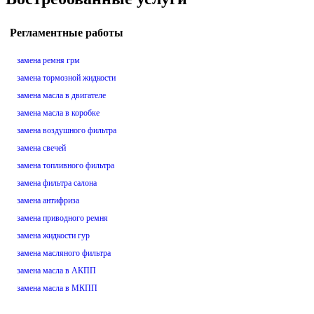
Регламентные работы
замена ремня грм
замена тормозной жидкости
замена масла в двигателе
замена масла в коробке
замена воздушного фильтра
замена свечей
замена топливного фильтра
замена фильтра салона
замена антифриза
замена приводного ремня
замена жидкости гур
замена масляного фильтра
замена масла в АКПП
замена масла в МКПП