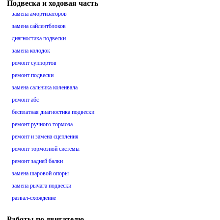
Подвеска и ходовая часть
замена амортизаторов
замена сайлентблоков
диагностика подвески
замена колодок
ремонт суппортов
ремонт подвески
замена сальника коленвала
ремонт абс
бесплатная диагностика подвески
ремонт ручного тормоза
ремонт и замена сцепления
ремонт тормозной системы
ремонт задней балки
замена шаровой опоры
замена рычага подвески
развал-схождение
Работы по двигателю