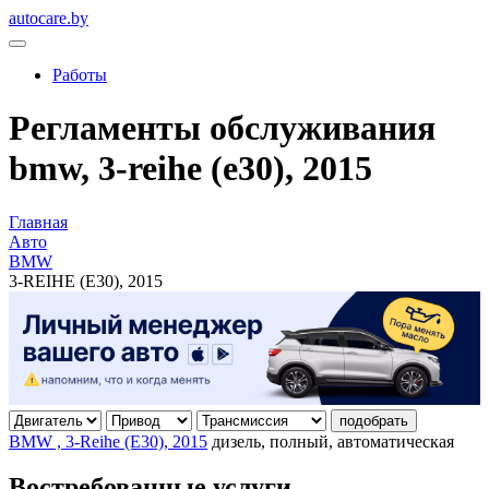
autocare.by
Работы
Регламенты обслуживания
bmw, 3-reihe (e30), 2015
Главная
Авто
BMW
3-REIHE (E30), 2015
подобрать
BMW , 3-Reihe (E30), 2015
дизель, полный, автоматическая
Востребованные услуги