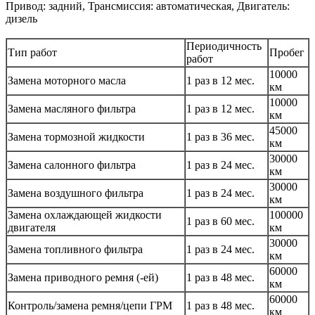
Привод: задний, Трансмиссия: автоматическая, Двигатель:
дизель
Периодичность
Тип работ
Пробег
работ
10000
Замена моторного масла
1 раз в 12 мес.
км
10000
Замена масляного фильтра
1 раз в 12 мес.
км
45000
Замена тормозной жидкости
1 раз в 36 мес.
км
30000
Замена салонного фильтра
1 раз в 24 мес.
км
30000
Замена воздушного фильтра
1 раз в 24 мес.
км
Замена охлаждающей жидкости
100000
1 раз в 60 мес.
двигателя
км
30000
Замена топливного фильтра
1 раз в 24 мес.
км
60000
Замена приводного ремня (-ей)
1 раз в 48 мес.
км
60000
Контроль/замена ремня/цепи ГРМ
1 раз в 48 мес.
км