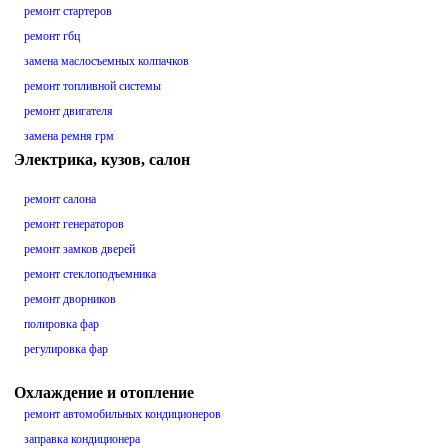
ремонт стартеров
ремонт гбц
замена маслосъемных колпачков
ремонт топливной системы
ремонт двигателя
замена ремня грм
Электрика, кузов, салон
ремонт салона
ремонт генераторов
ремонт замков дверей
ремонт стеклоподъемника
ремонт дворников
полировка фар
регулировка фар
Охлаждение и отопление
ремонт автомобильных кондиционеров
заправка кондиционера