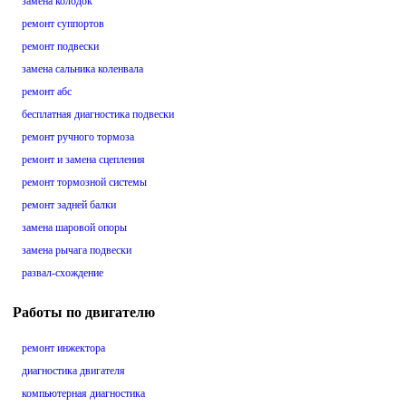
замена колодок
ремонт суппортов
ремонт подвески
замена сальника коленвала
ремонт абс
бесплатная диагностика подвески
ремонт ручного тормоза
ремонт и замена сцепления
ремонт тормозной системы
ремонт задней балки
замена шаровой опоры
замена рычага подвески
развал-схождение
Работы по двигателю
ремонт инжектора
диагностика двигателя
компьютерная диагностика