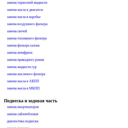
замена тормозной жидкости
замена масла в двигателе
замена масла в коробке
замена воздушного фильтра
замена свечей
замена топливного фильтра
замена фильтра салона
замена антифриза
замена приводного ремня
замена жидкости гур
замена масляного фильтра
замена масла в АКПП
замена масла в МКПП
Подвеска и ходовая часть
замена амортизаторов
замена сайлентблоков
диагностика подвески