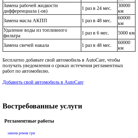
Замена рабочей жидкости
30000
1 раз в 24 мес.
дифференциала (-ов)
км
60000
Замена масла АКПП
1 раз в 48 мес.
км
Удаление воды из топливного
1 раз в 6 мес.
5000 км
фильтра
60000
Замена свечей накала
1 раз в 48 мес.
км
Бесплатно добавьте свой автомобиль в AutoCare, чтобы
получать уведомления о сроках истечения регламентных
работ по автомобилю.
Добавить свой автомобиль в AutoCare
Востребованные услуги
Регламентные работы
замена ремня грм