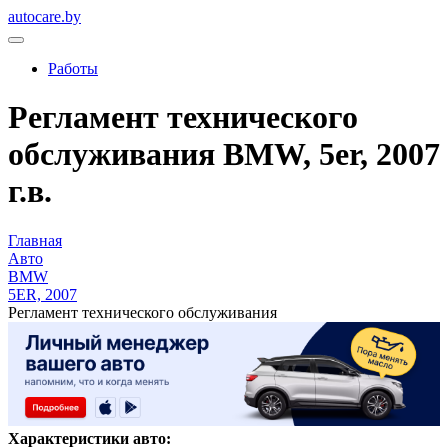
autocare.by
Работы
Регламент технического
обслуживания BMW, 5er, 2007
г.в.
Главная
Авто
BMW
5ER, 2007
Регламент технического обслуживания
Характеристики авто: