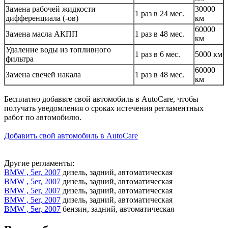
Замена рабочей жидкости
30000
1 раз в 24 мес.
дифференциала (-ов)
км
60000
Замена масла АКПП
1 раз в 48 мес.
км
Удаление воды из топливного
1 раз в 6 мес.
5000 км
фильтра
60000
Замена свечей накала
1 раз в 48 мес.
км
Бесплатно добавьте свой автомобиль в AutoCare, чтобы
получать уведомления о сроках истечения регламентных
работ по автомобилю.
Добавить свой автомобиль в AutoCare
Другие регламенты:
BMW , 5er, 2007
дизель, задний, автоматическая
BMW , 5er, 2007
дизель, задний, автоматическая
BMW , 5er, 2007
дизель, задний, автоматическая
BMW , 5er, 2007
дизель, задний, автоматическая
BMW , 5er, 2007
бензин, задний, автоматическая