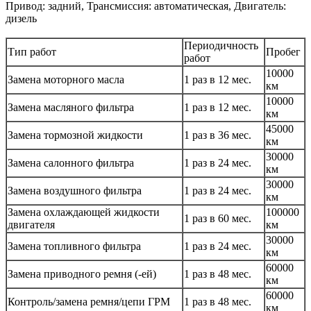
Привод: задний, Трансмиссия: автоматическая, Двигатель:
дизель
Периодичность
Тип работ
Пробег
работ
10000
Замена моторного масла
1 раз в 12 мес.
км
10000
Замена масляного фильтра
1 раз в 12 мес.
км
45000
Замена тормозной жидкости
1 раз в 36 мес.
км
30000
Замена салонного фильтра
1 раз в 24 мес.
км
30000
Замена воздушного фильтра
1 раз в 24 мес.
км
Замена охлаждающей жидкости
100000
1 раз в 60 мес.
двигателя
км
30000
Замена топливного фильтра
1 раз в 24 мес.
км
60000
Замена приводного ремня (-ей)
1 раз в 48 мес.
км
60000
Контроль/замена ремня/цепи ГРМ
1 раз в 48 мес.
км