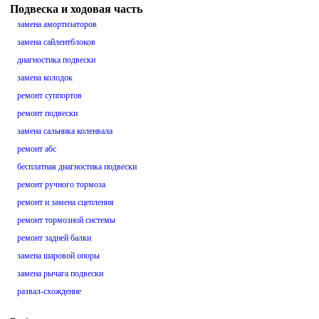
Подвеска и ходовая часть
замена амортизаторов
замена сайлентблоков
диагностика подвески
замена колодок
ремонт суппортов
ремонт подвески
замена сальника коленвала
ремонт абс
бесплатная диагностика подвески
ремонт ручного тормоза
ремонт и замена сцепления
ремонт тормозной системы
ремонт задней балки
замена шаровой опоры
замена рычага подвески
развал-схождение