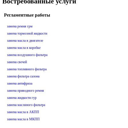
Востребованные услуги
Регламентные работы
замена ремня грм
замена тормозной жидкости
замена масла в двигателе
замена масла в коробке
замена воздушного фильтра
замена свечей
замена топливного фильтра
замена фильтра салона
замена антифриза
замена приводного ремня
замена жидкости гур
замена масляного фильтра
замена масла в АКПП
замена масла в МКПП