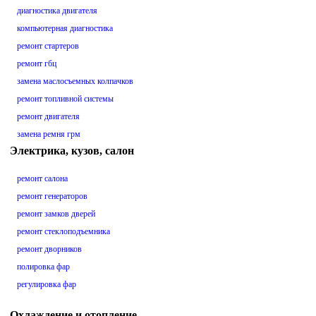
диагностика двигателя
компьютерная диагностика
ремонт стартеров
ремонт гбц
замена маслосъемных колпачков
ремонт топливной системы
ремонт двигателя
замена ремня грм
Электрика, кузов, салон
ремонт салона
ремонт генераторов
ремонт замков дверей
ремонт стеклоподъемника
ремонт дворников
полировка фар
регулировка фар
Охлаждение и отопление