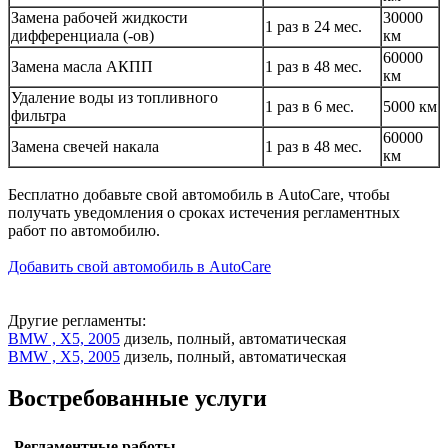
Замена рабочей жидкости
30000
1 раз в 24 мес.
дифференциала (-ов)
км
60000
Замена масла АКПП
1 раз в 48 мес.
км
Удаление воды из топливного
1 раз в 6 мес.
5000 км
фильтра
60000
Замена свечей накала
1 раз в 48 мес.
км
Бесплатно добавьте свой автомобиль в AutoCare, чтобы
получать уведомления о сроках истечения регламентных
работ по автомобилю.
Добавить свой автомобиль в AutoCare
Другие регламенты:
BMW , X5, 2005
дизель, полный, автоматическая
BMW , X5, 2005
дизель, полный, автоматическая
Востребованные услуги
Регламентные работы