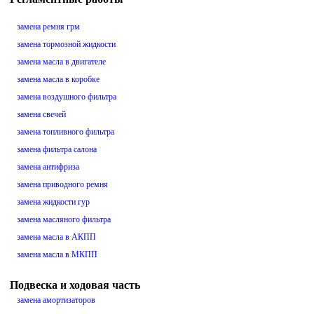
замена ремня грм
замена тормозной жидкости
замена масла в двигателе
замена масла в коробке
замена воздушного фильтра
замена свечей
замена топливного фильтра
замена фильтра салона
замена антифриза
замена приводного ремня
замена жидкости гур
замена масляного фильтра
замена масла в АКПП
замена масла в МКПП
Подвеска и ходовая часть
замена амортизаторов