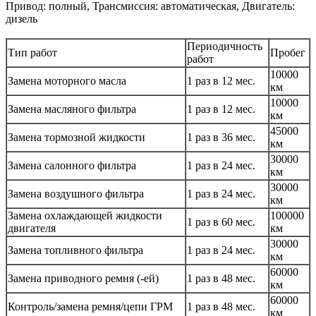
Привод: полный, Трансмиссия: автоматическая, Двигатель:
дизель
Периодичность
Тип работ
Пробег
работ
10000
Замена моторного масла
1 раз в 12 мес.
км
10000
Замена масляного фильтра
1 раз в 12 мес.
км
45000
Замена тормозной жидкости
1 раз в 36 мес.
км
30000
Замена салонного фильтра
1 раз в 24 мес.
км
30000
Замена воздушного фильтра
1 раз в 24 мес.
км
Замена охлаждающей жидкости
100000
1 раз в 60 мес.
двигателя
км
30000
Замена топливного фильтра
1 раз в 24 мес.
км
60000
Замена приводного ремня (-ей)
1 раз в 48 мес.
км
60000
Контроль/замена ремня/цепи ГРМ
1 раз в 48 мес.
км