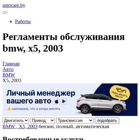
autocare.by
Работы
Регламенты обслуживания
bmw, x5, 2003
Главная
Авто
BMW
X5, 2003
подобрать
BMW , X5, 2003
бензин, полный, автоматическая
Востребованные услуги