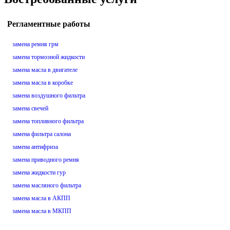
Регламентные работы
замена ремня грм
замена тормозной жидкости
замена масла в двигателе
замена масла в коробке
замена воздушного фильтра
замена свечей
замена топливного фильтра
замена фильтра салона
замена антифриза
замена приводного ремня
замена жидкости гур
замена масляного фильтра
замена масла в АКПП
замена масла в МКПП