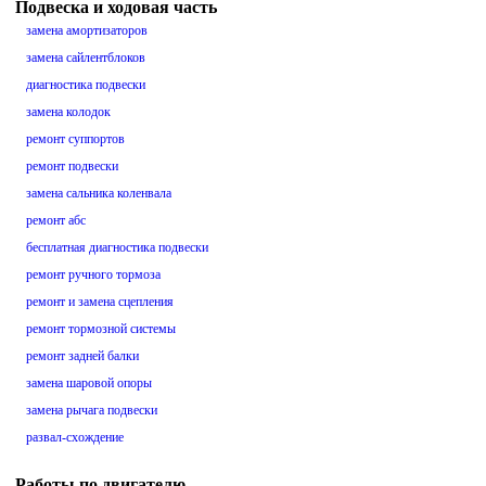
Подвеска и ходовая часть
замена амортизаторов
замена сайлентблоков
диагностика подвески
замена колодок
ремонт суппортов
ремонт подвески
замена сальника коленвала
ремонт абс
бесплатная диагностика подвески
ремонт ручного тормоза
ремонт и замена сцепления
ремонт тормозной системы
ремонт задней балки
замена шаровой опоры
замена рычага подвески
развал-схождение
Работы по двигателю