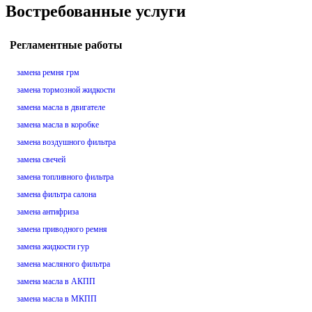
Востребованные услуги
Регламентные работы
замена ремня грм
замена тормозной жидкости
замена масла в двигателе
замена масла в коробке
замена воздушного фильтра
замена свечей
замена топливного фильтра
замена фильтра салона
замена антифриза
замена приводного ремня
замена жидкости гур
замена масляного фильтра
замена масла в АКПП
замена масла в МКПП