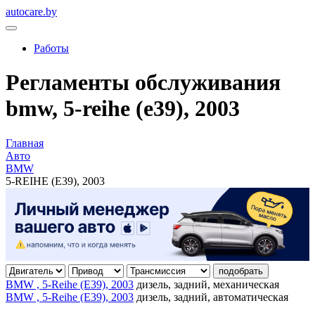
autocare.by
Работы
Регламенты обслуживания
bmw, 5-reihe (e39), 2003
Главная
Авто
BMW
5-REIHE (E39), 2003
подобрать
BMW , 5-Reihe (E39), 2003
дизель, задний, механическая
BMW , 5-Reihe (E39), 2003
дизель, задний, автоматическая