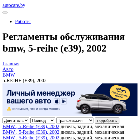
autocare.by
Работы
Регламенты обслуживания
bmw, 5-reihe (e39), 2002
Главная
Авто
BMW
5-REIHE (E39), 2002
подобрать
BMW , 5-Reihe (E39), 2002
дизель, задний, механическая
BMW , 5-Reihe (E39), 2002
дизель, задний, механическая
BMW , 5-Reihe (E39), 2002
дизель, задний, механическая