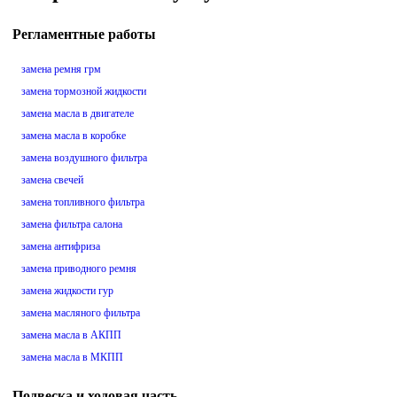
Регламентные работы
замена ремня грм
замена тормозной жидкости
замена масла в двигателе
замена масла в коробке
замена воздушного фильтра
замена свечей
замена топливного фильтра
замена фильтра салона
замена антифриза
замена приводного ремня
замена жидкости гур
замена масляного фильтра
замена масла в АКПП
замена масла в МКПП
Подвеска и ходовая часть