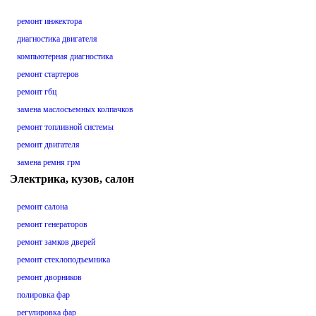
ремонт инжектора
диагностика двигателя
компьютерная диагностика
ремонт стартеров
ремонт гбц
замена маслосъемных колпачков
ремонт топливной системы
ремонт двигателя
замена ремня грм
Электрика, кузов, салон
ремонт салона
ремонт генераторов
ремонт замков дверей
ремонт стеклоподъемника
ремонт дворников
полировка фар
регулировка фар