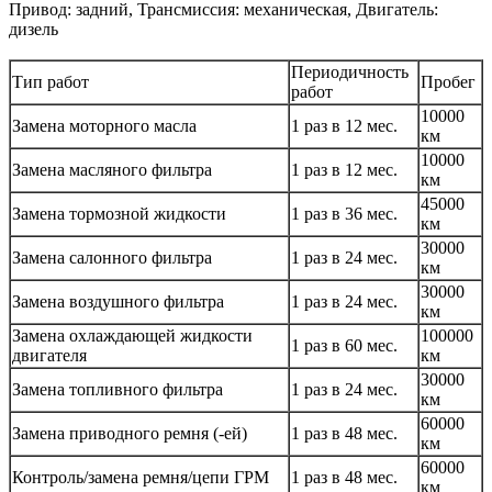
Привод: задний, Трансмиссия: механическая, Двигатель:
дизель
Периодичность
Тип работ
Пробег
работ
10000
Замена моторного масла
1 раз в 12 мес.
км
10000
Замена масляного фильтра
1 раз в 12 мес.
км
45000
Замена тормозной жидкости
1 раз в 36 мес.
км
30000
Замена салонного фильтра
1 раз в 24 мес.
км
30000
Замена воздушного фильтра
1 раз в 24 мес.
км
Замена охлаждающей жидкости
100000
1 раз в 60 мес.
двигателя
км
30000
Замена топливного фильтра
1 раз в 24 мес.
км
60000
Замена приводного ремня (-ей)
1 раз в 48 мес.
км
60000
Контроль/замена ремня/цепи ГРМ
1 раз в 48 мес.
км