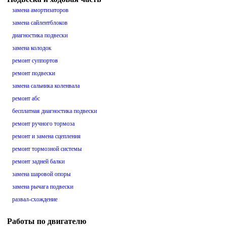
замена амортизаторов
замена сайлентблоков
диагностика подвески
замена колодок
ремонт суппортов
ремонт подвески
замена сальника коленвала
ремонт абс
бесплатная диагностика подвески
ремонт ручного тормоза
ремонт и замена сцепления
ремонт тормозной системы
ремонт задней балки
замена шаровой опоры
замена рычага подвески
развал-схождение
Работы по двигателю